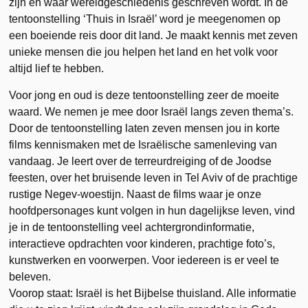
zijn en waar wereldgeschiedenis geschreven wordt. In de
tentoonstelling ‘Thuis in Israël’ word je meegenomen op
een boeiende reis door dit land. Je maakt kennis met zeven
unieke mensen die jou helpen het land en het volk voor
altijd lief te hebben.
Voor jong en oud is deze tentoonstelling zeer de moeite
waard. We nemen je mee door Israël langs zeven thema’s.
Door de tentoonstelling laten zeven mensen jou in korte
films kennismaken met de Israëlische samenleving van
vandaag. Je leert over de terreurdreiging of de Joodse
feesten, over het bruisende leven in Tel Aviv of de prachtige
rustige Negev-woestijn. Naast de films waar je onze
hoofdpersonages kunt volgen in hun dagelijkse leven, vind
je in de tentoonstelling veel achtergrondinformatie,
interactieve opdrachten voor kinderen, prachtige foto’s,
kunstwerken en voorwerpen. Voor iedereen is er veel te
beleven.
Voorop staat: Israël is het Bijbelse thuisland. Alle informatie