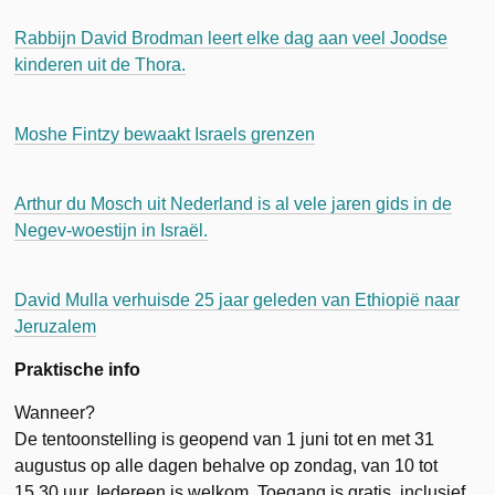
Rabbijn David Brodman leert elke dag aan veel Joodse
kinderen uit de Thora.
Moshe Fintzy bewaakt Israels grenzen
Arthur du Mosch uit Nederland is al vele jaren gids in de
Negev-woestijn in Israël.
David Mulla verhuisde 25 jaar geleden van Ethiopië naar
Jeruzalem
Praktische info
Wanneer?
De tentoonstelling is geopend van 1 juni tot en met 31
augustus op alle dagen behalve op zondag, van 10 tot
15.30 uur. Iedereen is welkom. Toegang is gratis, inclusief