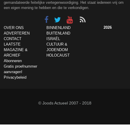
gemandateerde feitelijke vertegenwoordiging. Het staat iedereen vrij om
een eigen mening te hebben en die te verkondigen.
2026
OVER ONS
BINNENLAND
ADVERTEREN
BUITENLAND
CONTACT
ISRAËL
LAATSTE
CULTUUR &
MAGAZINE &
JODENDOM
ARCHIEF
HOLOCAUST
Abonneren
Gratis proefnummer
aanvragen!
Privacybeleid
© Joods Actueel 2007 - 2018