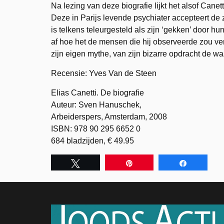
Na lezing van deze biografie lijkt het alsof Canett
Deze in Parijs levende psychiater accepteert de
is telkens teleurgesteld als zijn ‘gekken’ door 
af hoe het de mensen die hij observeerde zou ve
zijn eigen mythe, van zijn bizarre opdracht de w
Recensie: Yves Van de Steen
Elias Canetti. De biografie
Auteur: Sven Hanuschek,
Arbeiderspers, Amsterdam, 2008
ISBN: 978 90 295 6652 0
684 bladzijden, € 49.95
Tweet
Pin
Share