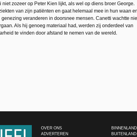
i niet zozeer op Peter Kien lijkt, als wel op diens broer George.
 ziekten van zijn patiënten en gaat helemaal mee in hun waan e
hun genezing veranderen in doorsnee mensen. Canetti wachtte nie
rgaan. Als hij genoeg materiaal had, werden zij onderdeel van
aarheid te vinden door afstand te nemen van de wereld.
OVER ONS
BINNENLAND
ADVERTEREN
BUITENLAND