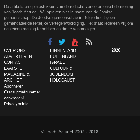
De artikels en opiniestukken van de redactie vertolken enkel de mening
van Joods Actueel. Wij spreken niet in naam van de Joodse
gemeenschap. De Joodse gemeenschap in België heeft geen
gemandateerde feitelijke vertegenwoordiging. Het staat iedereen vrij om
een eigen mening te hebben en die te verkondigen.
2026
OVER ONS
BINNENLAND
ADVERTEREN
BUITENLAND
CONTACT
ISRAËL
LAATSTE
CULTUUR &
MAGAZINE &
JODENDOM
ARCHIEF
HOLOCAUST
Abonneren
Gratis proefnummer
aanvragen!
Privacybeleid
© Joods Actueel 2007 - 2018