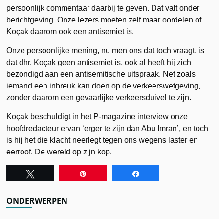
persoonlijk commentaar daarbij te geven. Dat valt onder
berichtgeving. Onze lezers moeten zelf maar oordelen of
Koçak daarom ook een antisemiet is.
Onze persoonlijke mening, nu men ons dat toch vraagt, is
dat dhr. Koçak geen antisemiet is, ook al heeft hij zich
bezondigd aan een antisemitische uitspraak. Net zoals
iemand een inbreuk kan doen op de verkeerswetgeving,
zonder daarom een gevaarlijke verkeersduivel te zijn.
Koçak beschuldigt in het P-magazine interview onze
hoofdredacteur ervan ‘erger te zijn dan Abu Imran’, en toch
is hij het die klacht neerlegt tegen ons wegens laster en
eerroof. De wereld op zijn kop.
Tweet
Pin
Share
ONDERWERPEN