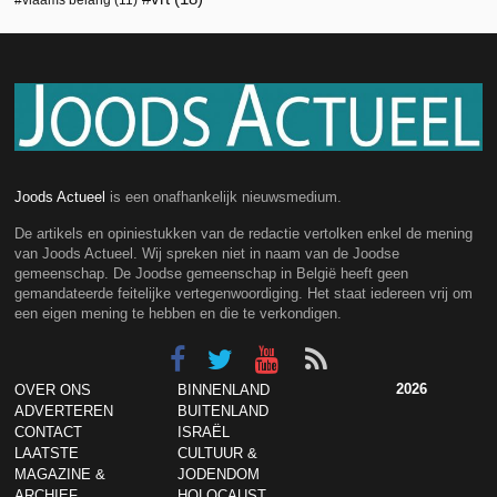
Joods Actueel
is een onafhankelijk nieuwsmedium.
De artikels en opiniestukken van de redactie vertolken enkel de mening
van Joods Actueel. Wij spreken niet in naam van de Joodse
gemeenschap. De Joodse gemeenschap in België heeft geen
gemandateerde feitelijke vertegenwoordiging. Het staat iedereen vrij om
een eigen mening te hebben en die te verkondigen.
2026
OVER ONS
BINNENLAND
ADVERTEREN
BUITENLAND
CONTACT
ISRAËL
LAATSTE
CULTUUR &
MAGAZINE &
JODENDOM
ARCHIEF
HOLOCAUST