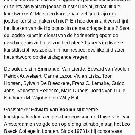
er zoiets als typisch joodse kunst? Hoe blijkt dat uit die
kunstwerken? Moet een kunstenaar zelf jood zijn om
joodse kunst te maken of niet? En hoe dominant verschijnt
het litteken van de Holocaust in de naoorlogse kunst? Staat
de joodse kunst in dienst van de herinnering opdat de
geschiedenis zich niet zou herhalen? Experts in diverse
kunstdisciplines zoeken in hun respectievelijke bijdragen
het antwoord op die uitdagende vragen.
De auteurs zijn Emmanuel Van Lierde, Edward van Voolen,
Patrick Auwelaert, Carine Lacor, Vivian Liska, Toon
Horsten, Sylvain De Bleeckere, Frans C. Lemaire, Guido
Joris, Sabastian Redecke, Marc Dubois, Jooris van Hulle,
Nachoem M. Wijnberg en Willy Brill.
Gastspreker
Edward van Voolen
studeerde
kunstgeschiedenis en geschiedenis aan de Universiteit van
Amsterdam en volgde een opleiding tot rabbijn aan het Leo
Baeck College in Londen. Sinds 1978 is hij conservator