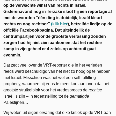
op de verwachte winst van rechts in Israël.
Gisterenavond nog in Terzake sloot hij een reportage af
met de woorden “één ding is duidelijk, Israël kleurt
rechts en nog rechtser”
(klik hier
), hetzelfde liedje op de
officiële Facebookpagina. Dat uiteindelijk de
centrumpartijen voor de grootste verrassing zouden
zorgen had hij niet zien aankomen, dat het rechtse
kamp in zijn geheel er 4 zetels op achteruit gaat
evenmin.
Dat zegt veel over de VRT-reporter die in het verleden
reeds werd beschuldigd van het niet zo hoog op te hebben
met Israël. Misschien was het wel een self-fulfilling
prophecy, waarmee hij eens te meer kon aantonen dat het
grootste struikelblok voor het vredesproces de
rechtse
Israëli’s zijn – in tegenstelling tot de
gematigde
Palestijnen…
Wij weten uit eigen ervaring dat elke kritiek op de VRT aan