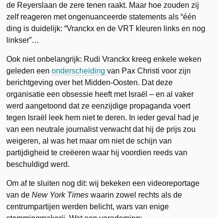
de Reyerslaan de zere tenen raakt. Maar hoe zouden zij
zelf reageren met ongenuanceerde statements als “één
ding is duidelijk: “Vranckx en de VRT kleuren links en nog
linkser”…
Ook niet onbelangrijk: Rudi Vranckx kreeg enkele weken
geleden een
onderscheiding
van Pax Christi voor zijn
berichtgeving over het Midden-Oosten. Dat deze
organisatie een obsessie heeft met Israël – en al vaker
werd aangetoond dat ze eenzijdige propaganda voert
tegen Israël leek hem niet te deren. In ieder geval had je
van een neutrale journalist verwacht dat hij de prijs zou
weigeren, al was het maar om niet de schijn van
partijdigheid te creëeren waar hij voordien reeds van
beschuldigd werd.
Om af te sluiten nog dit: wij bekeken een videoreportage
van de
New York Times
waarin zowel rechts als de
centrumpartijen werden belicht, wars van enige