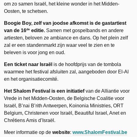
om zo samen Israël, het kleine wonder in het Midden-
Oosten, te schetsen.
Boogie Boy, zelf van joodse afkomst is de gastartiest
de
van de
16
editie.
Samen met gospelbands en andere
artiesten, beloven ze ambiance en dans. Op het plein zelf
zal er een standenmarkt zijn waar veel te zien en te
beleven is voor jong en oud.
Een ticket naar Israël
is de hoofdprijs van de tombola
waarmee het festival afsluiten zal, aangeboden door El-Al
en het organisatiecomité.
Het Shalom Festival is een initiatief
van de Alliantie voor
Vrede in het Midden-Oosten, de Belgische Coalitie voor
Israël, B’nai B’rith Antwerpen, Koinonia Ministries, ORT
Belgium, Christenen voor Israël, Beautiful Israel, Anet en
Chrétiens Amis d’Israël.
Meer informatie op de
website
:
www.ShalomFestival.be