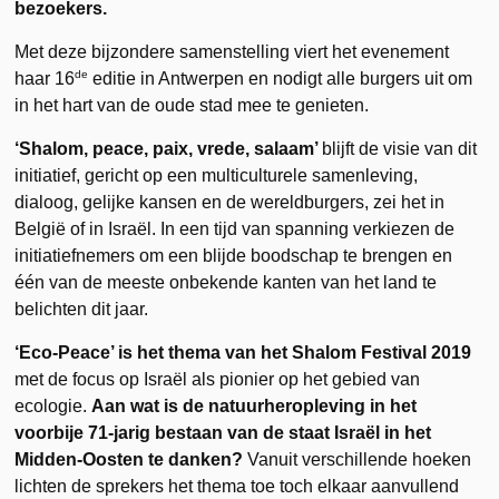
bezoekers.
Met deze bijzondere samenstelling viert het evenement
de
haar 16
editie in Antwerpen en nodigt alle burgers uit om
in het hart van de oude stad mee te genieten.
‘Shalom, peace, paix, vrede, salaam’
blijft de visie van dit
initiatief, gericht op een multiculturele samenleving,
dialoog, gelijke kansen en de wereldburgers, zei het in
België of in Israël. In een tijd van spanning verkiezen de
initiatiefnemers om een blijde boodschap te brengen en
één van de meeste onbekende kanten van het land te
belichten dit jaar.
‘Eco-Peace’ is het thema van het Shalom Festival 2019
met de focus op Israël als pionier op het gebied van
ecologie.
Aan wat is de natuurheropleving in het
voorbije 71-jarig bestaan van de staat Israël in het
Midden-Oosten te danken?
Vanuit verschillende hoeken
lichten de sprekers het thema toe toch elkaar aanvullend