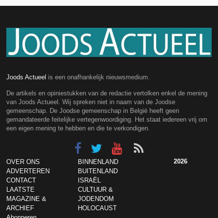
Joods Actueel
is een onafhankelijk nieuwsmedium.
De artikels en opiniestukken van de redactie vertolken enkel de mening
van Joods Actueel. Wij spreken niet in naam van de Joodse
gemeenschap. De Joodse gemeenschap in België heeft geen
gemandateerde feitelijke vertegenwoordiging. Het staat iedereen vrij om
een eigen mening te hebben en die te verkondigen.
2026
OVER ONS
BINNENLAND
ADVERTEREN
BUITENLAND
CONTACT
ISRAËL
LAATSTE
CULTUUR &
MAGAZINE &
JODENDOM
ARCHIEF
HOLOCAUST
Abonneren