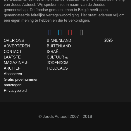
van Joods Actueel. Wij spreken niet in naam van de Joodse
gemeenschap. De Joodse gemeenschap in België heeft geen
gemandateerde feitelijke vertegenwoordiging. Het staat iedereen vrij om
een eigen mening te hebben en die te verkondigen.
2026
OVER ONS
BINNENLAND
ADVERTEREN
BUITENLAND
CONTACT
ISRAËL
LAATSTE
CULTUUR &
MAGAZINE &
JODENDOM
ARCHIEF
HOLOCAUST
Abonneren
Gratis proefnummer
aanvragen!
Privacybeleid
© Joods Actueel 2007 - 2018