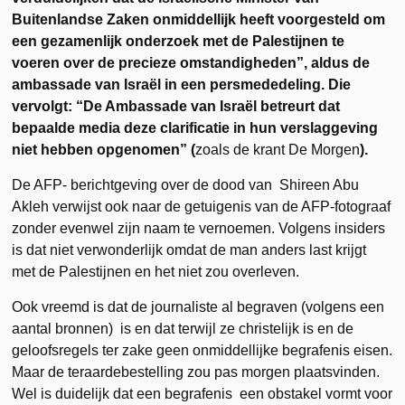
Buitenlandse Zaken onmiddellijk heeft voorgesteld om
een gezamenlijk onderzoek met de Palestijnen te
voeren over de precieze omstandigheden”, aldus de
ambassade van Israël in een persmededeling. Die
vervolgt: “De Ambassade van Israël betreurt dat
bepaalde media deze clarificatie in hun verslaggeving
niet hebben opgenomen” (
zoals de krant De Morgen
).
De AFP- berichtgeving over de dood van Shireen Abu
Akleh verwijst ook naar de getuigenis van de AFP-fotograaf
zonder evenwel zijn naam te vernoemen. Volgens insiders
is dat niet verwonderlijk omdat de man anders last krijgt
met de Palestijnen en het niet zou overleven.
Ook vreemd is dat de journaliste al begraven (volgens een
aantal bronnen) is en dat terwijl ze christelijk is en de
geloofsregels ter zake geen onmiddellijke begrafenis eisen.
Maar de teraardebestelling zou pas morgen plaatsvinden.
Wel is duidelijk dat een begrafenis een obstakel vormt voor