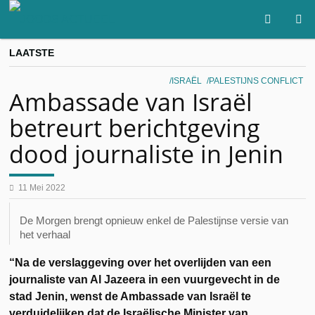
LAATSTE
ISRAËL
PALESTIJNS CONFLICT
Ambassade van Israël
betreurt berichtgeving
dood journaliste in Jenin
11 Mei 2022
De Morgen brengt opnieuw enkel de Palestijnse versie van
het verhaal
“Na de verslaggeving over het overlijden van een
journaliste van Al Jazeera in een vuurgevecht in de
stad Jenin, wenst de Ambassade van Israël te
verduidelijken dat de Israëlische Minister van