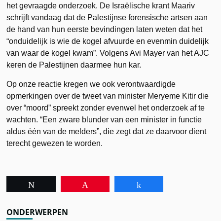
het gevraagde onderzoek. De Israëlische krant Maariv
schrijft vandaag dat de Palestijnse forensische artsen aan
de hand van hun eerste bevindingen laten weten dat het
“onduidelijk is wie de kogel afvuurde en evenmin duidelijk
van waar de kogel kwam”. Volgens Avi Mayer van het AJC
keren de Palestijnen daarmee hun kar.
Op onze reactie kregen we ook verontwaardigde
opmerkingen over de tweet van minister Meryeme Kitir die
over “moord” spreekt zonder evenwel het onderzoek af te
wachten. “Een zware blunder van een minister in functie
aldus één van de melders”, die zegt dat ze daarvoor dient
terecht gewezen te worden.
Tweet
Pin
Share
ONDERWERPEN