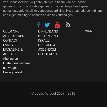
van Joods Actueel. Wij spreken niet in naam van de Joodse
gemeenschap. De Joodse gemeenschap in België heeft geen
gemandateerde feitelijke vertegenwoordiging. Het staat iedereen vrij om
een eigen mening te hebben en die te verkondigen.
2026
OVER ONS
BINNENLAND
ADVERTEREN
BUITENLAND
CONTACT
ISRAËL
LAATSTE
CULTUUR &
MAGAZINE &
JODENDOM
ARCHIEF
HOLOCAUST
Abonneren
Gratis proefnummer
aanvragen!
Privacybeleid
© Joods Actueel 2007 - 2018