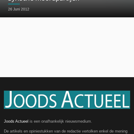
26 Juni 2012
Joods Actueel
is een onafhankelijk nieuwsmedium.
De artikels en opiniestukken van de redactie vertolken enkel de mening