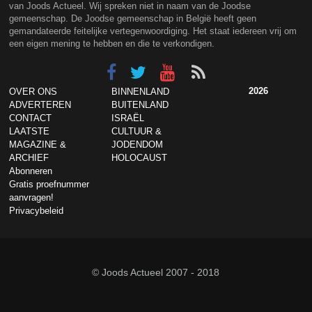
van Joods Actueel. Wij spreken niet in naam van de Joodse
gemeenschap. De Joodse gemeenschap in België heeft geen
gemandateerde feitelijke vertegenwoordiging. Het staat iedereen vrij om
een eigen mening te hebben en die te verkondigen.
2026
OVER ONS
BINNENLAND
ADVERTEREN
BUITENLAND
CONTACT
ISRAËL
LAATSTE
CULTUUR &
MAGAZINE &
JODENDOM
ARCHIEF
HOLOCAUST
Abonneren
Gratis proefnummer
aanvragen!
Privacybeleid
© Joods Actueel 2007 - 2018