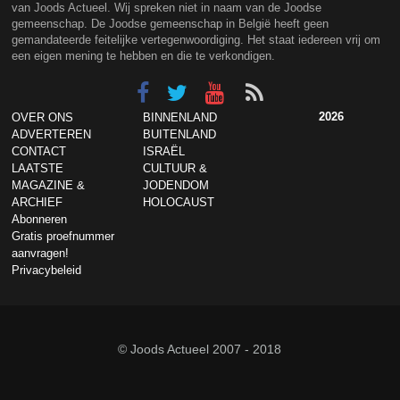
van Joods Actueel. Wij spreken niet in naam van de Joodse
gemeenschap. De Joodse gemeenschap in België heeft geen
gemandateerde feitelijke vertegenwoordiging. Het staat iedereen vrij om
een eigen mening te hebben en die te verkondigen.
2026
OVER ONS
BINNENLAND
ADVERTEREN
BUITENLAND
CONTACT
ISRAËL
LAATSTE
CULTUUR &
MAGAZINE &
JODENDOM
ARCHIEF
HOLOCAUST
Abonneren
Gratis proefnummer
aanvragen!
Privacybeleid
© Joods Actueel 2007 - 2018