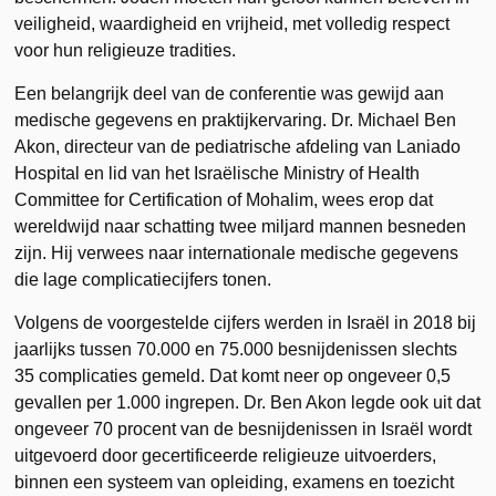
veiligheid, waardigheid en vrijheid, met volledig respect
voor hun religieuze tradities.
Een belangrijk deel van de conferentie was gewijd aan
medische gegevens en praktijkervaring. Dr. Michael Ben
Akon, directeur van de pediatrische afdeling van Laniado
Hospital en lid van het Israëlische Ministry of Health
Committee for Certification of Mohalim, wees erop dat
wereldwijd naar schatting twee miljard mannen besneden
zijn. Hij verwees naar internationale medische gegevens
die lage complicatiecijfers tonen.
Volgens de voorgestelde cijfers werden in Israël in 2018 bij
jaarlijks tussen 70.000 en 75.000 besnijdenissen slechts
35 complicaties gemeld. Dat komt neer op ongeveer 0,5
gevallen per 1.000 ingrepen. Dr. Ben Akon legde ook uit dat
ongeveer 70 procent van de besnijdenissen in Israël wordt
uitgevoerd door gecertificeerde religieuze uitvoerders,
binnen een systeem van opleiding, examens en toezicht