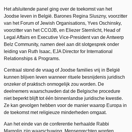
Het afsluitende panel ging over de toekomst van het
Joodse leven in België. Barones Regina Sluszny, voorzitter
van het Forum of Jewish Organisations, Yves Oschinsky,
voorzitter van het CCOJB, en Eliezer Sternlicht, Head of
Legal Affairs en Executive Vice-President van de Antwerp
Belz Community, namen deel aan dit slotgesprek onder
leiding van Ruth Isaac, EJA Director for International
Relationships & Programs.
Centraal stond de vraag of Joodse families vrij in België
kunnen blijven leven wanneer rituele besnijdenis juridisch
onzeker of praktisch onmogelijk zou worden. De
deelnemers waarschuwden dat de Belgische procedure
niet beperkt blijft tot één binnenlandse juridische kwestie.
Ze kan gevolgen hebben voor de manier waarop Europa in
de toekomst met religieuze minderheden omgaat.
Aan het einde van de conferentie herhaalde Rabbi
Margolin zijn waarschuwing. Mensenrechten worden