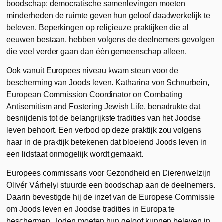
boodschap: democratische samenlevingen moeten
minderheden de ruimte geven hun geloof daadwerkelijk te
beleven. Beperkingen op religieuze praktijken die al
eeuwen bestaan, hebben volgens de deelnemers gevolgen
die veel verder gaan dan één gemeenschap alleen.
Ook vanuit Europees niveau kwam steun voor de
bescherming van Joods leven. Katharina von Schnurbein,
European Commission Coordinator on Combating
Antisemitism and Fostering Jewish Life, benadrukte dat
besnijdenis tot de belangrijkste tradities van het Joodse
leven behoort. Een verbod op deze praktijk zou volgens
haar in de praktijk betekenen dat bloeiend Joods leven in
een lidstaat onmogelijk wordt gemaakt.
Europees commissaris voor Gezondheid en Dierenwelzijn
Olivér Várhelyi stuurde een boodschap aan de deelnemers.
Daarin bevestigde hij de inzet van de Europese Commissie
om Joods leven en Joodse tradities in Europa te
beschermen. Joden moeten hun geloof kunnen beleven in