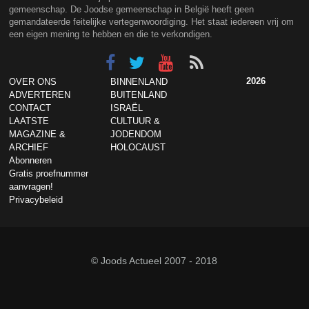
gemeenschap. De Joodse gemeenschap in België heeft geen
gemandateerde feitelijke vertegenwoordiging. Het staat iedereen vrij om
een eigen mening te hebben en die te verkondigen.
2026
OVER ONS
BINNENLAND
ADVERTEREN
BUITENLAND
CONTACT
ISRAËL
LAATSTE
CULTUUR &
MAGAZINE &
JODENDOM
ARCHIEF
HOLOCAUST
Abonneren
Gratis proefnummer
aanvragen!
Privacybeleid
© Joods Actueel 2007 - 2018