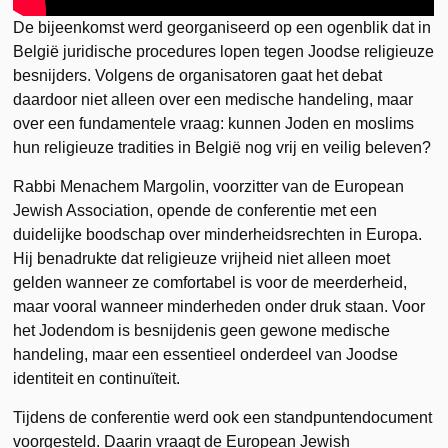
De bijeenkomst werd georganiseerd op een ogenblik dat in
België juridische procedures lopen tegen Joodse religieuze
besnijders. Volgens de organisatoren gaat het debat
daardoor niet alleen over een medische handeling, maar
over een fundamentele vraag: kunnen Joden en moslims
hun religieuze tradities in België nog vrij en veilig beleven?
Rabbi Menachem Margolin, voorzitter van de European
Jewish Association, opende de conferentie met een
duidelijke boodschap over minderheidsrechten in Europa.
Hij benadrukte dat religieuze vrijheid niet alleen moet
gelden wanneer ze comfortabel is voor de meerderheid,
maar vooral wanneer minderheden onder druk staan. Voor
het Jodendom is besnijdenis geen gewone medische
handeling, maar een essentieel onderdeel van Joodse
identiteit en continuïteit.
Tijdens de conferentie werd ook een standpuntendocument
voorgesteld. Daarin vraagt de European Jewish