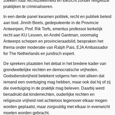
zoeken naar rechtszekerheid en toezicht zonder religieuze
praktijken te criminaliseren.
In een derde panel kwamen politiek, recht en publiek beleid
aan bod. Jinnih Beels, gedeputeerde in de Provincie
Antwerpen, Prof. Rik Torfs, emeritus professor kerkelijk
recht aan KU Leuven, en André Gantman, voormalig
Antwerps schepen en provincieraadslid, bespraken het
thema onder moderatie van Ralph Pais, EJA Ambassador
for The Netherlands en juridisch expert.
De sprekers plaatsten het debat in het bredere kader van
grondwettelijke rechten en democratische vrijheden.
Godsdienstvrijheid betekent volgens hen niet alleen dat
iemand een overtuiging mag hebben, maar ook dat hij of zij
die overtuiging in de praktijk mag beleven. Daarbij werd
benadrukt dat kinderrechten, ouderlijke rechten en
religieuze vrijheid niet achteloos tegenover elkaar mogen
worden geplaatst, maar zorgvuldig met elkaar in evenwicht
moeten worden gebracht.