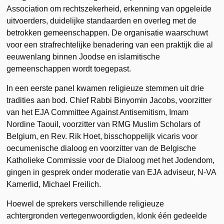
Association om rechtszekerheid, erkenning van opgeleide
uitvoerders, duidelijke standaarden en overleg met de
betrokken gemeenschappen. De organisatie waarschuwt
voor een strafrechtelijke benadering van een praktijk die al
eeuwenlang binnen Joodse en islamitische
gemeenschappen wordt toegepast.
In een eerste panel kwamen religieuze stemmen uit drie
tradities aan bod. Chief Rabbi Binyomin Jacobs, voorzitter
van het EJA Committee Against Antisemitism, Imam
Nordine Taouil, voorzitter van RMG Muslim Scholars of
Belgium, en Rev. Rik Hoet, bisschoppelijk vicaris voor
oecumenische dialoog en voorzitter van de Belgische
Katholieke Commissie voor de Dialoog met het Jodendom,
gingen in gesprek onder moderatie van EJA adviseur, N-VA
Kamerlid, Michael Freilich.
Hoewel de sprekers verschillende religieuze
achtergronden vertegenwoordigden, klonk één gedeelde