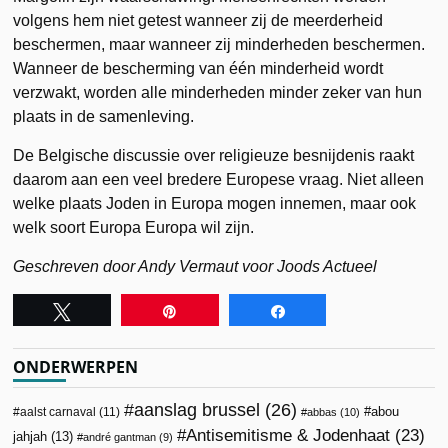
volgens hem niet getest wanneer zij de meerderheid
beschermen, maar wanneer zij minderheden beschermen.
Wanneer de bescherming van één minderheid wordt
verzwakt, worden alle minderheden minder zeker van hun
plaats in de samenleving.
De Belgische discussie over religieuze besnijdenis raakt
daarom aan een veel bredere Europese vraag. Niet alleen
welke plaats Joden in Europa mogen innemen, maar ook
welk soort Europa Europa wil zijn.
Geschreven door Andy Vermaut voor Joods Actueel
Tweet
Pin
Share
ONDERWERPEN
aanslag brussel
(26)
abou
aalst carnaval
(11)
abbas
(10)
Antisemitisme & Jodenhaat
(23)
jahjah
(13)
andré gantman
(9)