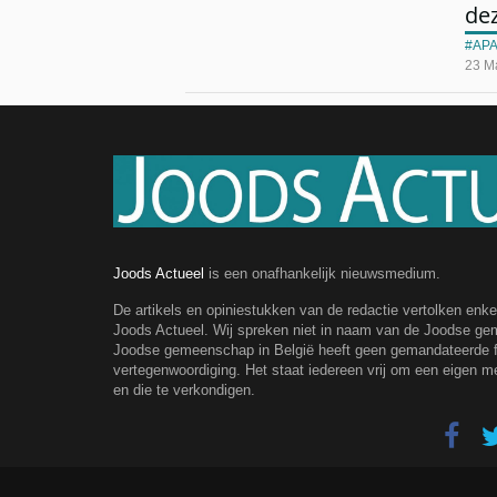
dez
AP
23 M
Joods Actueel
is een onafhankelijk nieuwsmedium.
De artikels en opiniestukken van de redactie vertolken enk
Joods Actueel. Wij spreken niet in naam van de Joodse g
Joodse gemeenschap in België heeft geen gemandateerde fe
vertegenwoordiging. Het staat iedereen vrij om een eigen m
en die te verkondigen.