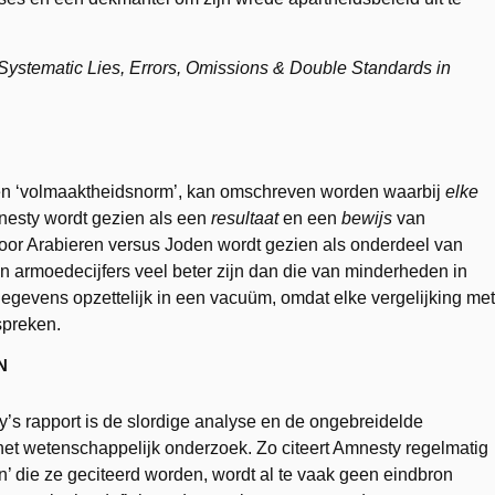
: Systematic Lies, Errors, Omissions & Double Standards in
een ‘volmaaktheidsnorm’, kan omschreven worden waarbij
elke
nesty wordt gezien als een
resultaat
en een
bewijs
van
voor Arabieren versus Joden wordt gezien als onderdeel van
n in armoedecijfers veel beter zijn dan die van minderheden in
egevens opzettelijk in een vacuüm, omdat elke vergelijking met
spreken.
N
ty’s rapport is de slordige analyse en de ongebreidelde
t wetenschappelijk onderzoek. Zo citeert Amnesty regelmatig
n’ die ze geciteerd worden, wordt al te vaak geen eindbron