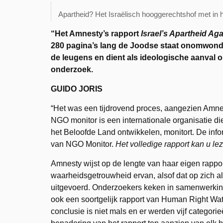
Apartheid? Het Israëlisch hooggerechtshof met in 
“Het Amnesty’s rapport
Israel’s Apartheid Aga
280 pagina’s lang de Joodse staat onomwonden
de leugens en dient als ideologische aanval o
onderzoek.
GUIDO JORIS
“Het was een tijdrovend proces, aangezien Amne
NGO monitor is een internationale organisatie die 
het Beloofde Land ontwikkelen, monitort. De inform
van NGO Monitor.
Het volledige rapport kan u l
Amnesty wijst op de lengte van haar eigen rapport
waarheidsgetrouwheid ervan, alsof dat op zich al
uitgevoerd. Onderzoekers keken in samenwerking
ook een soortgelijk rapport van Human Right Wat
conclusie is niet mals en er werden vijf categor