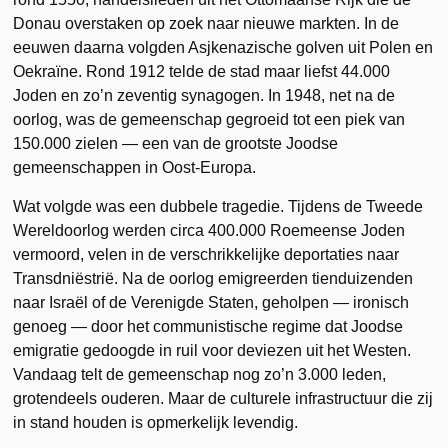
Donau overstaken op zoek naar nieuwe markten. In de
eeuwen daarna volgden Asjkenazische golven uit Polen en
Oekraïne. Rond 1912 telde de stad maar liefst 44.000
Joden en zo’n zeventig synagogen. In 1948, net na de
oorlog, was de gemeenschap gegroeid tot een piek van
150.000 zielen — een van de grootste Joodse
gemeenschappen in Oost-Europa.
Wat volgde was een dubbele tragedie. Tijdens de Tweede
Wereldoorlog werden circa 400.000 Roemeense Joden
vermoord, velen in de verschrikkelijke deportaties naar
Transdniëstrië. Na de oorlog emigreerden tienduizenden
naar Israël of de Verenigde Staten, geholpen — ironisch
genoeg — door het communistische regime dat Joodse
emigratie gedoogde in ruil voor deviezen uit het Westen.
Vandaag telt de gemeenschap nog zo’n 3.000 leden,
grotendeels ouderen. Maar de culturele infrastructuur die zij
in stand houden is opmerkelijk levendig.