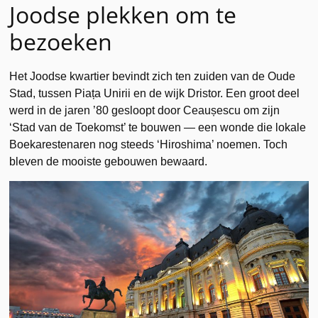
Joodse plekken om te
bezoeken
Het Joodse kwartier bevindt zich ten zuiden van de Oude
Stad, tussen Piața Unirii en de wijk Dristor. Een groot deel
werd in de jaren ’80 gesloopt door Ceaușescu om zijn
‘Stad van de Toekomst’ te bouwen — een wonde die lokale
Boekarestenaren nog steeds ‘Hiroshima’ noemen. Toch
bleven de mooiste gebouwen bewaard.