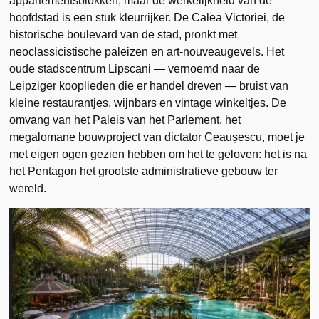
appartementsblokken, maar de werkelijkheid van de
hoofdstad is een stuk kleurrijker. De Calea Victoriei, de
historische boulevard van de stad, pronkt met
neoclassicistische paleizen en art-nouveaugevels. Het
oude stadscentrum Lipscani — vernoemd naar de
Leipziger kooplieden die er handel dreven — bruist van
kleine restaurantjes, wijnbars en vintage winkeltjes. De
omvang van het Paleis van het Parlement, het
megalomane bouwproject van dictator Ceaușescu, moet je
met eigen ogen gezien hebben om het te geloven: het is na
het Pentagon het grootste administratieve gebouw ter
wereld.