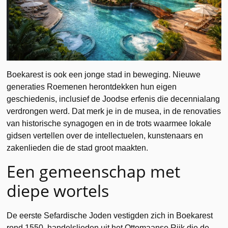
Boekarest is ook een jonge stad in beweging. Nieuwe
generaties Roemenen herontdekken hun eigen
geschiedenis, inclusief de Joodse erfenis die decennialang
verdrongen werd. Dat merk je in de musea, in de renovaties
van historische synagogen en in de trots waarmee lokale
gidsen vertellen over de intellectuelen, kunstenaars en
zakenlieden die de stad groot maakten.
Een gemeenschap met
diepe wortels
De eerste Sefardische Joden vestigden zich in Boekarest
rond 1550, handelslieden uit het Ottomaanse Rijk die de