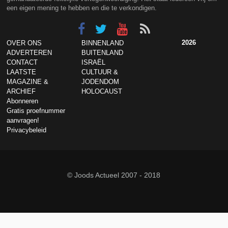
een eigen mening te hebben en die te verkondigen.
2026
OVER ONS
BINNENLAND
ADVERTEREN
BUITENLAND
CONTACT
ISRAËL
LAATSTE
CULTUUR &
MAGAZINE &
JODENDOM
ARCHIEF
HOLOCAUST
Abonneren
Gratis proefnummer
aanvragen!
Privacybeleid
© Joods Actueel 2007 - 2018