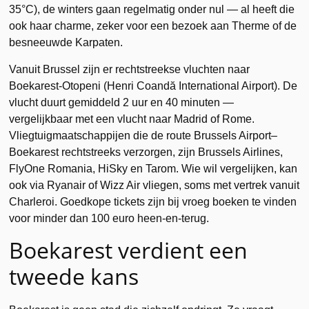
35°C), de winters gaan regelmatig onder nul — al heeft die
ook haar charme, zeker voor een bezoek aan Therme of de
besneeuwde Karpaten.
Vanuit Brussel zijn er rechtstreekse vluchten naar
Boekarest-Otopeni (Henri Coandă International Airport). De
vlucht duurt gemiddeld 2 uur en 40 minuten —
vergelijkbaar met een vlucht naar Madrid of Rome.
Vliegtuigmaatschappijen die de route Brussels Airport–
Boekarest rechtstreeks verzorgen, zijn Brussels Airlines,
FlyOne Romania, HiSky en Tarom. Wie wil vergelijken, kan
ook via Ryanair of Wizz Air vliegen, soms met vertrek vanuit
Charleroi. Goedkope tickets zijn bij vroeg boeken te vinden
voor minder dan 100 euro heen-en-terug.
Boekarest verdient een
tweede kans