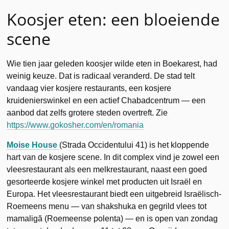
Koosjer eten: een bloeiende
scene
Wie tien jaar geleden koosjer wilde eten in Boekarest, had
weinig keuze. Dat is radicaal veranderd. De stad telt
vandaag vier kosjere restaurants, een kosjere
kruidenierswinkel en een actief Chabadcentrum — een
aanbod dat zelfs grotere steden overtreft. Zie
https://www.gokosher.com/en/romania
Moise House
(Strada Occidentului 41) is het kloppende
hart van de kosjere scene. In dit complex vind je zowel een
vleesrestaurant als een melkrestaurant, naast een goed
gesorteerde kosjere winkel met producten uit Israël en
Europa. Het vleesrestaurant biedt een uitgebreid Israëlisch-
Roemeens menu — van shakshuka en gegrild vlees tot
mamaligă (Roemeense polenta) — en is open van zondag