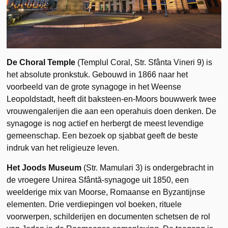
De Choral Temple
(Templul Coral, Str. Sfânta Vineri 9) is
het absolute pronkstuk. Gebouwd in 1866 naar het
voorbeeld van de grote synagoge in het Weense
Leopoldstadt, heeft dit baksteen-en-Moors bouwwerk twee
vrouwengalerijen die aan een operahuis doen denken. De
synagoge is nog actief en herbergt de meest levendige
gemeenschap. Een bezoek op sjabbat geeft de beste
indruk van het religieuze leven.
Het Joods Museum
(Str. Mamulari 3) is ondergebracht in
de vroegere Unirea Sfântă-synagoge uit 1850, een
weelderige mix van Moorse, Romaanse en Byzantijnse
elementen. Drie verdiepingen vol boeken, rituele
voorwerpen, schilderijen en documenten schetsen de rol