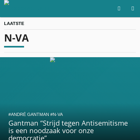
LAATSTE
N-VA
ANDRÉ GANTMAN
N-VA
Gantman “Strijd tegen Antisemitisme
is een noodzaak voor onze
democratie”