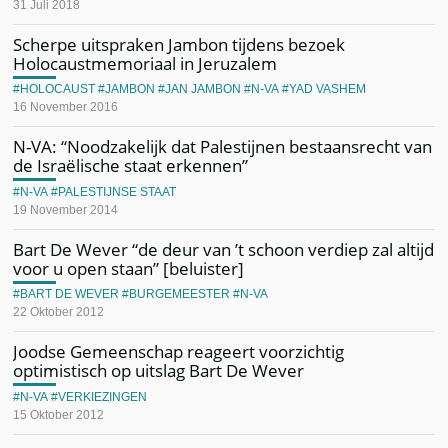
31 Juli 2018
Scherpe uitspraken Jambon tijdens bezoek
Holocaustmemoriaal in Jeruzalem
HOLOCAUST
JAMBON
JAN JAMBON
N-VA
YAD VASHEM
16 November 2016
N-VA: “Noodzakelijk dat Palestijnen bestaansrecht van
de Israëlische staat erkennen”
N-VA
PALESTIJNSE STAAT
19 November 2014
Bart De Wever “de deur van ’t schoon verdiep zal altijd
voor u open staan” [beluister]
BART DE WEVER
BURGEMEESTER
N-VA
22 Oktober 2012
Joodse Gemeenschap reageert voorzichtig
optimistisch op uitslag Bart De Wever
N-VA
VERKIEZINGEN
15 Oktober 2012