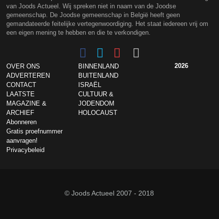
van Joods Actueel. Wij spreken niet in naam van de Joodse
gemeenschap. De Joodse gemeenschap in België heeft geen
gemandateerde feitelijke vertegenwoordiging. Het staat iedereen vrij om
een eigen mening te hebben en die te verkondigen.
2026
OVER ONS
BINNENLAND
ADVERTEREN
BUITENLAND
CONTACT
ISRAËL
LAATSTE
CULTUUR &
MAGAZINE &
JODENDOM
ARCHIEF
HOLOCAUST
Abonneren
Gratis proefnummer
aanvragen!
Privacybeleid
© Joods Actueel 2007 - 2018