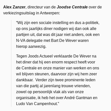
Alex Zanzer
, directeur van de
Joodse Centrale
over de
verkiezingsuitslag in Antwerpen:
“Wij zijn een sociale instelling en dus a-politiek,
op ons jaarlijks diner nodigen wij dan ook alle
partijen uit, dat was dit jaar niet anders, ook een
N-VA delegatie met Bart De Wever waren
hierop aanwezig.
Tegen
Joods Actueel
verklaarde De Wever na
het diner dat hij een enorm respect heeft voor
de Centrale
en onze manier van werken en ons
wil blijven steunen, daarvoor zijn wij hem zeer
dankbaar. Verder zijn twee prominente leden
van die partij al jarenlang trouwe vrienden,
zowel op persoonlijk vlak als van onze
organisatie, ik heb het over André Gantman en
Ludo Van Campenhout.”