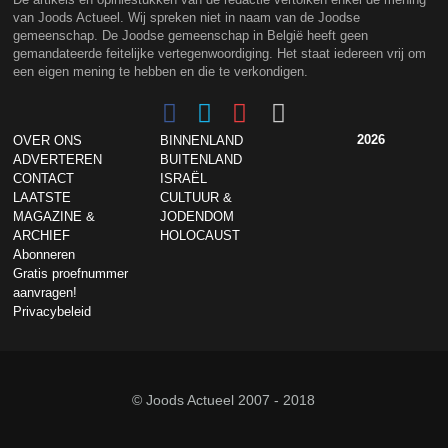
van Joods Actueel. Wij spreken niet in naam van de Joodse
gemeenschap. De Joodse gemeenschap in België heeft geen
gemandateerde feitelijke vertegenwoordiging. Het staat iedereen vrij om
een eigen mening te hebben en die te verkondigen.
2026
OVER ONS
BINNENLAND
ADVERTEREN
BUITENLAND
CONTACT
ISRAËL
LAATSTE
CULTUUR &
MAGAZINE &
JODENDOM
ARCHIEF
HOLOCAUST
Abonneren
Gratis proefnummer
aanvragen!
Privacybeleid
© Joods Actueel 2007 - 2018