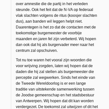
over amnestie die de partij in het verleden
steunde. Ook het feit dat de N-VA op federaal
vlak slachten volgens de ritus (koosjer slachten
dus), aan banden wil leggen helpt niet.
Daarentegen is het zo dat de contacten met de
toekomstige burgemeester de voorbije
maanden en jaren fel zijn verbeterd. Wij hopen
dan ook dat hij als burgervader meer naar het
centrum zal opschuiven.
Tot nu toe waren het vooral zijn woorden die
voor wrijving zorgden, laten wij hopen dat de
daden die hij zal stellen als burgemeester die
perceptie zal wegwerken. Sinds het einde van
de Tweede Wereldoorlog is er een lange
traditie van uitstekende samenwerking tussen
de Joodse gemeenschap en het stadsbestuur
van Antwerpen. Wij hopen dat dit kan worden
verdergezet. De toekomst zal uitwijzen of dit het