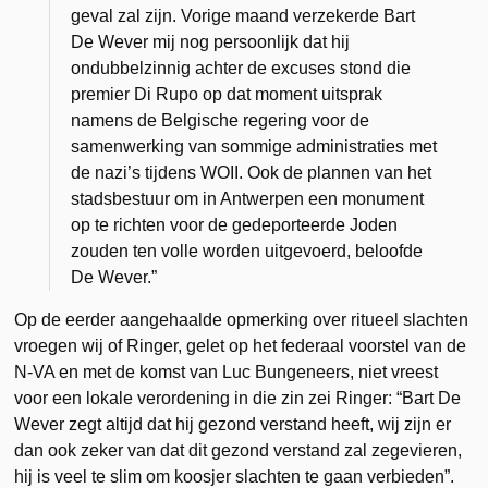
geval zal zijn. Vorige maand verzekerde Bart
De Wever mij nog persoonlijk dat hij
ondubbelzinnig achter de excuses stond die
premier Di Rupo op dat moment uitsprak
namens de Belgische regering voor de
samenwerking van sommige administraties met
de nazi’s tijdens WOII. Ook de plannen van het
stadsbestuur om in Antwerpen een monument
op te richten voor de gedeporteerde Joden
zouden ten volle worden uitgevoerd, beloofde
De Wever.”
Op de eerder aangehaalde opmerking over ritueel slachten
vroegen wij of Ringer, gelet op het federaal voorstel van de
N-VA en met de komst van Luc Bungeneers, niet vreest
voor een lokale verordening in die zin zei Ringer: “Bart De
Wever zegt altijd dat hij gezond verstand heeft, wij zijn er
dan ook zeker van dat dit gezond verstand zal zegevieren,
hij is veel te slim om koosjer slachten te gaan verbieden”.