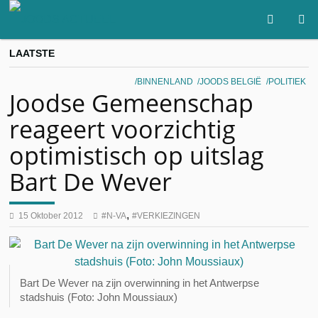
LAATSTE
BINNENLAND
JOODS BELGIË
POLITIEK
Joodse Gemeenschap
reageert voorzichtig
optimistisch op uitslag
Bart De Wever
,
15 Oktober 2012
N-VA
VERKIEZINGEN
Bart De Wever na zijn overwinning in het Antwerpse
stadshuis (Foto: John Moussiaux)