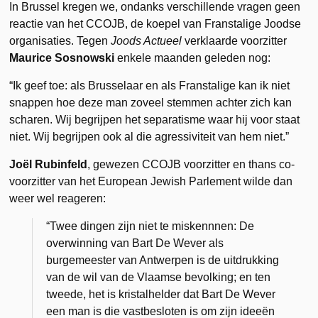
In Brussel kregen we, ondanks verschillende vragen geen
reactie van het CCOJB, de koepel van Franstalige Joodse
organisaties. Tegen
Joods Actueel
verklaarde voorzitter
Maurice Sosnowski
enkele maanden geleden nog:
“Ik geef toe: als Brusselaar en als Franstalige kan ik niet
snappen hoe deze man zoveel stemmen achter zich kan
scharen. Wij begrijpen het separatisme waar hij voor staat
niet. Wij begrijpen ook al die agressiviteit van hem niet.”
Joël Rubinfeld
, gewezen CCOJB voorzitter en thans co-
voorzitter van het European Jewish Parlement wilde dan
weer wel reageren:
“Twee dingen zijn niet te miskennnen: De
overwinning van Bart De Wever als
burgemeester van Antwerpen is de uitdrukking
van de wil van de Vlaamse bevolking; en ten
tweede, het is kristalhelder dat Bart De Wever
een man is die vastbesloten is om zijn ideeën