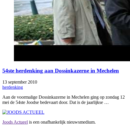
54ste herdenking aan Dossinkazerne in Mechelen
13 september 2010
herdenking
Aan de voormalige Dossinkazerne in Mechelen ging op zondag 12
mei de 54ste Joodse bedevaart door. Dat is de jaarlijkse …
Joods Actueel
is een onafhankelijk nieuwsmedium.