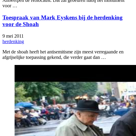
Antwerpen de Holocaust. Dat zal gebeuren nabij het monument
voor …
Toespraak van Mark Eyskens bij de herdenking
voor de Shoah
9 mei 2011
herdenking
Met de shoah heeft het antisemitisme zijn meest verregaande en
afgrijselijke toepassing gekend, die verder gaat dan …