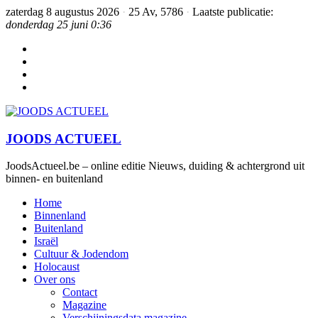
zaterdag 8 augustus 2026
·
25 Av, 5786
·
Laatste publicatie:
donderdag 25 juni 0:36
JOODS ACTUEEL
JoodsActueel.be – online editie Nieuws, duiding & achtergrond uit
binnen- en buitenland
Home
Binnenland
Buitenland
Israël
Cultuur & Jodendom
Holocaust
Over ons
Contact
Magazine
Verschijningsdata magazine