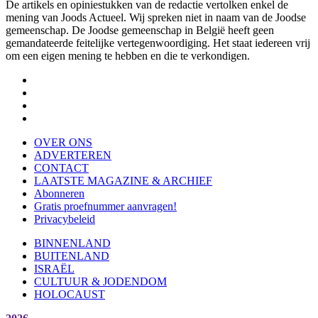
De artikels en opiniestukken van de redactie vertolken enkel de
mening van Joods Actueel. Wij spreken niet in naam van de Joodse
gemeenschap. De Joodse gemeenschap in België heeft geen
gemandateerde feitelijke vertegenwoordiging. Het staat iedereen vrij
om een eigen mening te hebben en die te verkondigen.
OVER ONS
ADVERTEREN
CONTACT
LAATSTE MAGAZINE & ARCHIEF
Abonneren
Gratis proefnummer aanvragen!
Privacybeleid
BINNENLAND
BUITENLAND
ISRAËL
CULTUUR & JODENDOM
HOLOCAUST