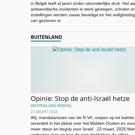
in België leeft al jaren onder uitzonderlijke druk. Het aa
antisemitische incidenten is sterk gestegen, scholen e
instellingen worden zwaar beveiligd en het veiligheids
van gezinnen is
BUITENLAND
Opinie: Stop de anti-Israël hetze
BUITENLAND
ISRAËL
23 MAART 2025
Wij, mandatarissen van de N-VA, roepen op tot kalmte
sereniteit in het debat over het Midden-Oosten en voor
meer steun en begrip voor Israël. 23 maart, 2025 Met
verbazing zien we hoe de pers klakkeloos de cijfers