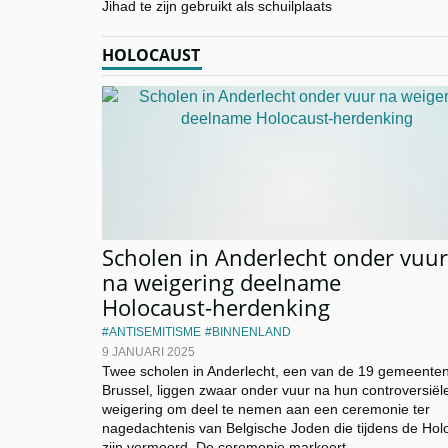
Jihad te zijn gebruikt als schuilplaats
HOLOCAUST
Scholen in Anderlecht onder vuur
na weigering deelname
Holocaust-herdenking
ANTISEMITISME
BINNENLAND
9 JANUARI 2025
Twee scholen in Anderlecht, een van de 19 gemeente
Brussel, liggen zwaar onder vuur na hun controversiël
weigering om deel te nemen aan een ceremonie ter
nagedachtenis van Belgische Joden die tijdens de Hol
zijn vermoord. De ceremonie markeert