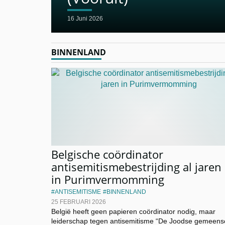
16 Juni 2026
BINNENLAND
Belgische coördinator
antisemitismebestrijding al jaren
in Purimvermomming
ANTISEMITISME
BINNENLAND
25 FEBRUARI 2026
België heeft geen papieren coördinator nodig, maar
leiderschap tegen antisemitisme “De Joodse gemeen