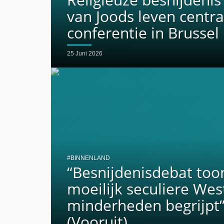
van Joods leven centra
conferentie in Brussel
25 Juni 2026
BINNENLAND
“Besnijdenisdebat too
moeilijk seculiere Wes
minderheden begrijpt”,
(Vooruit)