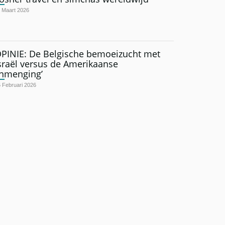
 Maart 2026
PINIE: De Belgische bemoeizucht met
sraël versus de Amerikaanse
inmenging’
 Februari 2026