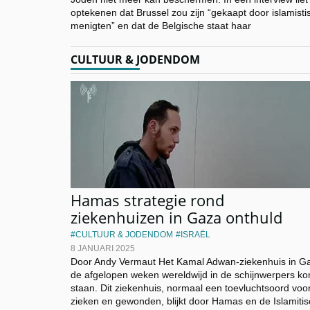
optekenen dat Brussel zou zijn “gekaapt door islamisti
menigten” en dat de Belgische staat haar
CULTUUR & JODENDOM
Hamas strategie rond
ziekenhuizen in Gaza onthuld
CULTUUR & JODENDOM
ISRAËL
8 JANUARI 2025
Door Andy Vermaut Het Kamal Adwan-ziekenhuis in Ga
de afgelopen weken wereldwijd in de schijnwerpers k
staan. Dit ziekenhuis, normaal een toevluchtsoord voo
zieken en gewonden, blijkt door Hamas en de Islamiti