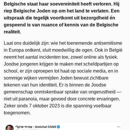
Belgische staat haar soevereiniteit heeft verloren. Hij
riep Belgische Joden op om het land te verlaten. Een
uitspraak die tegelijk voortkomt uit bezorgdheid én
gespeend is van nuance of kennis van de Belgische
realiteit.
Laat ons duidelijk zijn: wie het toenemende antisemitisme
in Europa ontkent, sluit moedwillig de ogen. Ook in België
neemt het aantal incidenten toe, zowel online als fysiek.
Joodse jongeren krijgen te maken met scheldpartijen op
school, er zijn oproepen tot haat op sociale media, en in
sommige wijken vermijden Joden bewust zichtbare
tekenen van hun identiteit. Er is binnen de Joodse
gemeenschap onmiskenbaar sprake van ongerustheid —
niet uit paranoia, maar gevoed door concrete ervaringen.
Zeker sinds 7 oktober 2023 is die spanning voelbaar
toegenomen.