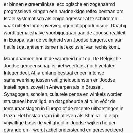
er binnen extreemlinkse, ecologische en zogenaamd
progressieve kringen een hardnekkige reflex bestaan om
Israël systematisch als enige agressor af te schilderen —
vaak uit electorale overwegingen of opportunisme. Daarbij
wordt gemakshalve voorbijgegaan aan de Joodse realiteit
in Europa, aan de veiligheid van Joodse burgers, en aan
het feit dat antisemitisme niet exclusief van rechts komt.
Maar daarmee houdt de waarheid niet op. De Belgische
Joodse gemeenschap is niet weerloos, noch verlaten.
Integendeel. Al jarenlang bestaat er een intense
samenwerking tussen veiligheidsdiensten en Joodse
instellingen, zowel in Antwerpen als in Brussel.
Synagogen, scholen, culturele centra en winkels worden
structureel beveiligd, en dat gebeurde al ruim vóór de
terreuraanslagen in Europa of de recente uitbarstingen in
Gaza. Het bestaan van initiatieven als Shmira – die op
vrijwillige basis de veiligheid in Joodse wijken helpen
garanderen – wordt actief ondersteund en gerespecteerd