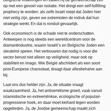
op met een gevoel van isolatie. Het dreigt een self-fulfilling
prophecy te worden: als zelfs Israël roept dat Joden hier
niet veilig zijn, geven we extremisten de indruk dat hun
strategie werkt. En dat is ronduit gevaarlijk.
Ook economisch is de schade niet te onderschatten.
Antwerpen is nog steeds een wereldcentrum voor de
diamantindustrie, waarin Israëli’s en Belgische Joden een
sleutelrol spelen. Het vertrouwen dat nodig is voor die
sector berust niet alleen op veiligheid, maar ook op
stabiliteit en imago. Wie België afschildert als een soort
post-Europese chaosstaat, draagt daar allesbehalve aan
bij.
Laat ons dus helder zijn. Ja, de situatie vraagt
waakzaamheid. Ja, het antisemitisme groeit, vaak vanuit
islamistische en extreemlinkse, ecologische of populair-
progressieve hoek, en daar moet keihard tegen worden
opgetreden. Ja, de Joodse gemeenschap maakt zich