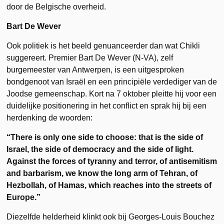
door de Belgische overheid.
Bart De Wever
Ook politiek is het beeld genuanceerder dan wat Chikli
suggereert. Premier Bart De Wever (N-VA), zelf
burgemeester van Antwerpen, is een uitgesproken
bondgenoot van Israël en een principiële verdediger van de
Joodse gemeenschap. Kort na 7 oktober pleitte hij voor een
duidelijke positionering in het conflict en sprak hij bij een
herdenking de woorden:
“There is only one side to choose: that is the side of
Israel, the side of democracy and the side of light.
Against the forces of tyranny and terror, of antisemitism
and barbarism, we know the long arm of Tehran, of
Hezbollah, of Hamas, which reaches into the streets of
Europe.”
Diezelfde helderheid klinkt ook bij Georges-Louis Bouchez