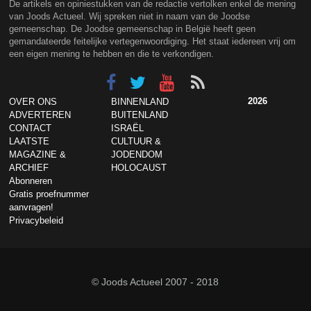
De artikels en opiniestukken van de redactie vertolken enkel de mening
van Joods Actueel. Wij spreken niet in naam van de Joodse
gemeenschap. De Joodse gemeenschap in België heeft geen
gemandateerde feitelijke vertegenwoordiging. Het staat iedereen vrij om
een eigen mening te hebben en die te verkondigen.
2026
OVER ONS
BINNENLAND
ADVERTEREN
BUITENLAND
CONTACT
ISRAËL
LAATSTE
CULTUUR &
MAGAZINE &
JODENDOM
ARCHIEF
HOLOCAUST
Abonneren
Gratis proefnummer
aanvragen!
Privacybeleid
© Joods Actueel 2007 - 2018