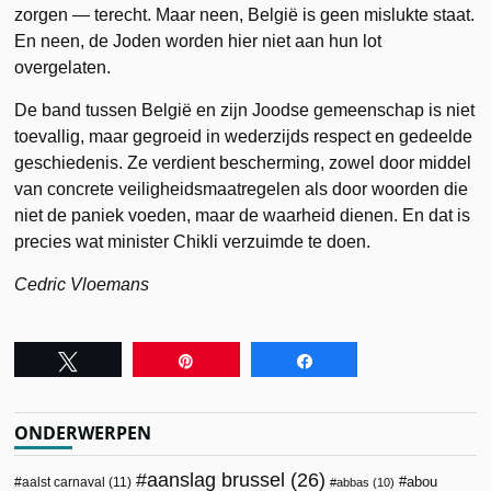
zorgen — terecht. Maar neen, België is geen mislukte staat.
En neen, de Joden worden hier niet aan hun lot
overgelaten.
De band tussen België en zijn Joodse gemeenschap is niet
toevallig, maar gegroeid in wederzijds respect en gedeelde
geschiedenis. Ze verdient bescherming, zowel door middel
van concrete veiligheidsmaatregelen als door woorden die
niet de paniek voeden, maar de waarheid dienen. En dat is
precies wat minister Chikli verzuimde te doen.
Cedric Vloemans
Tweet
Pin
Share
ONDERWERPEN
aanslag brussel
(26)
abou
aalst carnaval
(11)
abbas
(10)