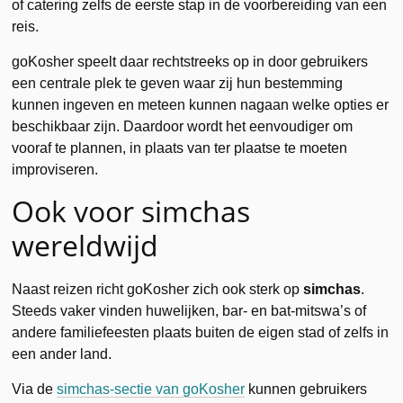
of catering zelfs de eerste stap in de voorbereiding van een
reis.
goKosher speelt daar rechtstreeks op in door gebruikers
een centrale plek te geven waar zij hun bestemming
kunnen ingeven en meteen kunnen nagaan welke opties er
beschikbaar zijn. Daardoor wordt het eenvoudiger om
vooraf te plannen, in plaats van ter plaatse te moeten
improviseren.
Ook voor simchas
wereldwijd
Naast reizen richt goKosher zich ook sterk op
simchas
.
Steeds vaker vinden huwelijken, bar- en bat-mitswa’s of
andere familiefeesten plaats buiten de eigen stad of zelfs in
een ander land.
Via de
simchas-sectie van goKosher
kunnen gebruikers