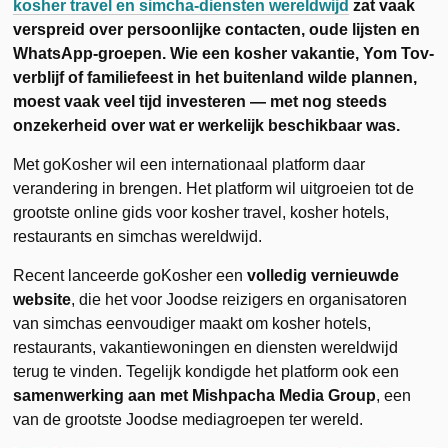
kosher travel en simcha-diensten wereldwijd
zat vaak
verspreid over persoonlijke contacten, oude lijsten en
WhatsApp-groepen. Wie een kosher vakantie, Yom Tov-
verblijf of familiefeest in het buitenland wilde plannen,
moest vaak veel tijd investeren — met nog steeds
onzekerheid over wat er werkelijk beschikbaar was.
Met goKosher wil een internationaal platform daar
verandering in brengen. Het platform wil uitgroeien tot de
grootste online gids voor kosher travel, kosher hotels,
restaurants en simchas wereldwijd.
Recent lanceerde goKosher een
volledig vernieuwde
website
, die het voor Joodse reizigers en organisatoren
van simchas eenvoudiger maakt om kosher hotels,
restaurants, vakantiewoningen en diensten wereldwijd
terug te vinden. Tegelijk kondigde het platform ook een
samenwerking aan met Mishpacha Media Group
, een
van de grootste Joodse mediagroepen ter wereld.