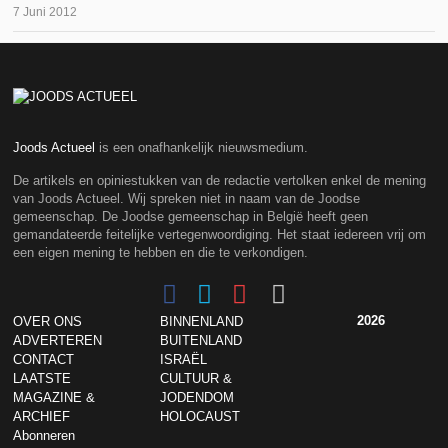
7 Juni 2012
Joods Actueel
is een onafhankelijk nieuwsmedium.
De artikels en opiniestukken van de redactie vertolken enkel de mening
van Joods Actueel. Wij spreken niet in naam van de Joodse
gemeenschap. De Joodse gemeenschap in België heeft geen
gemandateerde feitelijke vertegenwoordiging. Het staat iedereen vrij om
een eigen mening te hebben en die te verkondigen.
2026
OVER ONS
BINNENLAND
ADVERTEREN
BUITENLAND
CONTACT
ISRAËL
LAATSTE
CULTUUR &
MAGAZINE &
JODENDOM
ARCHIEF
HOLOCAUST
Abonneren