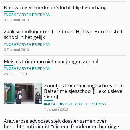
Nieuws over Friedman ‘vlucht’ blijkt voorbarig
MOSHE ARYEH FRIEDMAN
8 Februari 2013
Zaak schoolkinderen Friedman, Hof van Beroep stelt
school in het gelijk
MOSHE ARYEH FRIEDMAN
6 Februari 2013
Meisjes Friedman niet naar jongensschool
MOSHE ARYEH FRIEDMAN
28 Januari 2013
Zoontjes Friedman ingeschreven in
Belzer meisjesschool [+ exclusieve
video]
MOSHE
MOSHE ARYEH FRIEDMAN
7 Januari 2013
Antwerpse advocaat stelt dossier samen over
beruchte anti-zionist “die een fraudeur en bedrieger