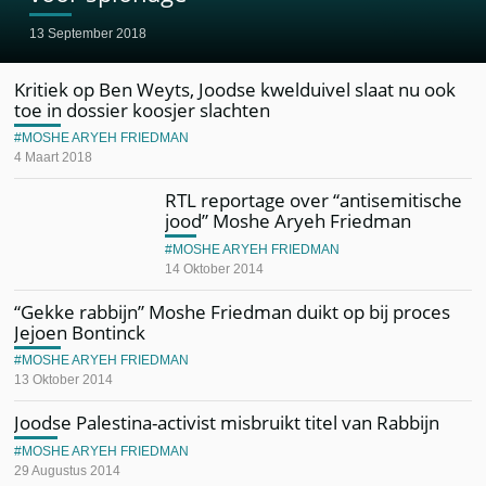
13 September 2018
Kritiek op Ben Weyts, Joodse kwelduivel slaat nu ook
toe in dossier koosjer slachten
MOSHE ARYEH FRIEDMAN
4 Maart 2018
RTL reportage over “antisemitische
jood” Moshe Aryeh Friedman
MOSHE ARYEH FRIEDMAN
14 Oktober 2014
“Gekke rabbijn” Moshe Friedman duikt op bij proces
Jejoen Bontinck
MOSHE ARYEH FRIEDMAN
13 Oktober 2014
Joodse Palestina-activist misbruikt titel van Rabbijn
MOSHE ARYEH FRIEDMAN
29 Augustus 2014