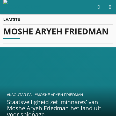
LAATSTE
MOSHE ARYEH FRIEDMAN
KAOUTAR FAL
MOSHE ARYEH FRIEDMAN
Staatsveiligheid zet ‘minnares’ van
Moshe Aryeh Friedman het land uit
voor spionage