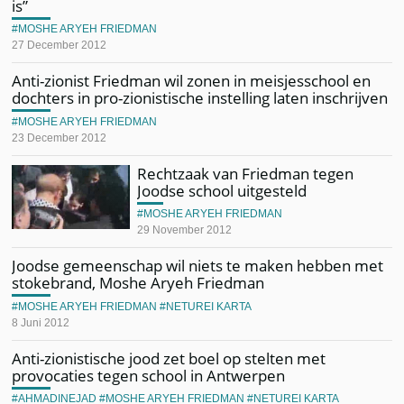
is”
MOSHE ARYEH FRIEDMAN
27 December 2012
Anti-zionist Friedman wil zonen in meisjesschool en
dochters in pro-zionistische instelling laten inschrijven
MOSHE ARYEH FRIEDMAN
23 December 2012
Rechtzaak van Friedman tegen
Joodse school uitgesteld
MOSHE ARYEH FRIEDMAN
29 November 2012
Joodse gemeenschap wil niets te maken hebben met
stokebrand, Moshe Aryeh Friedman
MOSHE ARYEH FRIEDMAN
NETUREI KARTA
8 Juni 2012
Anti-zionistische jood zet boel op stelten met
provocaties tegen school in Antwerpen
AHMADINEJAD
MOSHE ARYEH FRIEDMAN
NETUREI KARTA