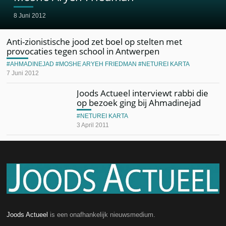
8 Juni 2012
Anti-zionistische jood zet boel op stelten met
provocaties tegen school in Antwerpen
AHMADINEJAD
MOSHE ARYEH FRIEDMAN
NETUREI KARTA
7 Juni 2012
Joods Actueel interviewt rabbi die
op bezoek ging bij Ahmadinejad
NETUREI KARTA
3 April 2011
Joods Actueel
is een onafhankelijk nieuwsmedium.