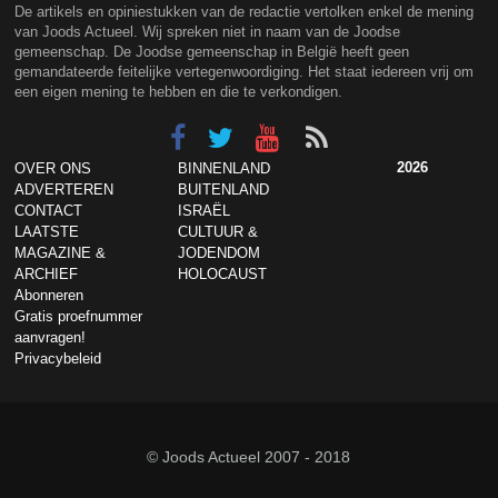
De artikels en opiniestukken van de redactie vertolken enkel de mening
van Joods Actueel. Wij spreken niet in naam van de Joodse
gemeenschap. De Joodse gemeenschap in België heeft geen
gemandateerde feitelijke vertegenwoordiging. Het staat iedereen vrij om
een eigen mening te hebben en die te verkondigen.
2026
OVER ONS
BINNENLAND
ADVERTEREN
BUITENLAND
CONTACT
ISRAËL
LAATSTE
CULTUUR &
MAGAZINE &
JODENDOM
ARCHIEF
HOLOCAUST
Abonneren
Gratis proefnummer
aanvragen!
Privacybeleid
© Joods Actueel 2007 - 2018