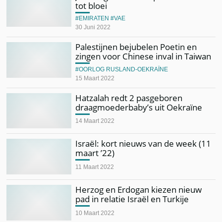
tot bloei
EMIRATEN
VAE
30 Juni 2022
Palestijnen bejubelen Poetin en
zingen voor Chinese inval in Taiwan
OORLOG RUSLAND-OEKRAÏNE
15 Maart 2022
Hatzalah redt 2 pasgeboren
draagmoederbaby’s uit Oekraïne
14 Maart 2022
Israël: kort nieuws van de week (11
maart ’22)
11 Maart 2022
Herzog en Erdogan kiezen nieuw
pad in relatie Israël en Turkije
10 Maart 2022