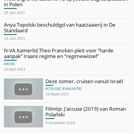
in Polen
29 Juni 2021
Anya Topolski beschuldigd van haatzaaierij in De
Standaard
13 Juni 2021
N-VA Kamerlid Theo Francken pleit voor “harde
aanpak” Iraans regime en “regimewissel”
IRAN
14 April 2021
Deze zomer, cruisen vanuit Israël
CRUISE
VAKANTIE
16 Maart 2021
Filmtip: J’accuse (2019) van Roman
Polański
9 December 2019