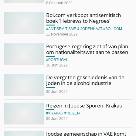
8 Februari 2023
Bol.com verkoopt antisemitisch
boek ‘Hebrews to Negroes’
ANTISEMITISME & JODENHAAT
BOL.COM
11 November 2022
Portugese regering ziet af van plan
om nationaliteitswet aan te passen
PORTUGAL
30 Juni 2022
De vergeten geschiedenis van de
Joden in de alcoholindustrie
30 Juni 2022
Reizen in Joodse Sporen: Krakau
KRAKAU
REIZEN
30 Juni 2022
Joodse gemeenschap in VAE komt