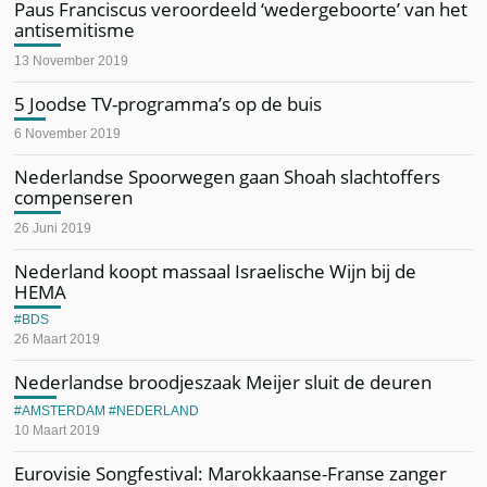
Paus Franciscus veroordeeld ‘wedergeboorte’ van het
antisemitisme
13 November 2019
5 Joodse TV-programma’s op de buis
6 November 2019
Nederlandse Spoorwegen gaan Shoah slachtoffers
compenseren
26 Juni 2019
Nederland koopt massaal Israelische Wijn bij de
HEMA
BDS
26 Maart 2019
Nederlandse broodjeszaak Meijer sluit de deuren
AMSTERDAM
NEDERLAND
10 Maart 2019
Eurovisie Songfestival: Marokkaanse-Franse zanger