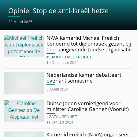
Opinie: Stop de anti-Israël hetze
23 Maart 2025
N-VA Kamerlid Michael Freilich
benoemd tot diplomatiek gezant bij
toonaangevende Joodse organisatie
EJA
MICHAEL FREILICH
15 December 2024
Nederlandse Kamer debatteert
over antisemitisme
30 April 2024
Duitse Joden vernietigend voor
minister Caroline Gennez (Vooruit)
GAZA
GENNEZ
11 Januari 2024
Kamerlid Freilich (N-VA) organiseert