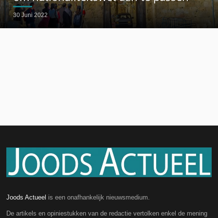
30 Juni 2022
Joods Actueel
is een onafhankelijk nieuwsmedium.
De artikels en opiniestukken van de redactie vertolken enkel de mening