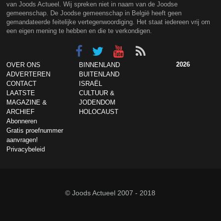
van Joods Actueel. Wij spreken niet in naam van de Joodse
gemeenschap. De Joodse gemeenschap in België heeft geen
gemandateerde feitelijke vertegenwoordiging. Het staat iedereen vrij om
een eigen mening te hebben en die te verkondigen.
2026
OVER ONS
BINNENLAND
ADVERTEREN
BUITENLAND
CONTACT
ISRAËL
LAATSTE
CULTUUR &
MAGAZINE &
JODENDOM
ARCHIEF
HOLOCAUST
Abonneren
Gratis proefnummer
aanvragen!
Privacybeleid
© Joods Actueel 2007 - 2018