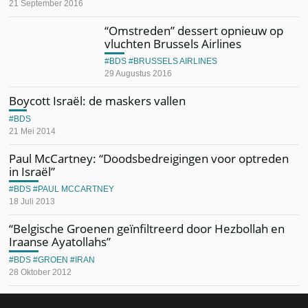
21 September 2016
“Omstreden” dessert opnieuw op
vluchten Brussels Airlines
BDS
BRUSSELS AIRLINES
29 Augustus 2016
Boycott Israël: de maskers vallen
BDS
21 Mei 2014
Paul McCartney: “Doodsbedreigingen voor optreden
in Israël”
BDS
PAUL MCCARTNEY
18 Juli 2013
“Belgische Groenen geïnfiltreerd door Hezbollah en
Iraanse Ayatollahs”
BDS
GROEN
IRAN
28 Oktober 2012