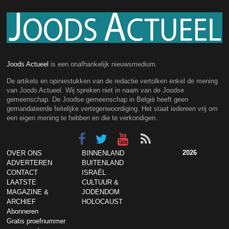
Joods Actueel
is een onafhankelijk nieuwsmedium.
De artikels en opiniestukken van de redactie vertolken enkel de mening
van Joods Actueel. Wij spreken niet in naam van de Joodse
gemeenschap. De Joodse gemeenschap in België heeft geen
gemandateerde feitelijke vertegenwoordiging. Het staat iedereen vrij om
een eigen mening te hebben en die te verkondigen.
2026
OVER ONS
BINNENLAND
ADVERTEREN
BUITENLAND
CONTACT
ISRAËL
LAATSTE
CULTUUR &
MAGAZINE &
JODENDOM
ARCHIEF
HOLOCAUST
Abonneren
Gratis proefnummer