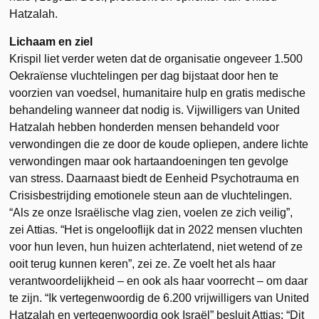
Hatzalah.
Lichaam en ziel
Krispil liet verder weten dat de organisatie ongeveer 1.500
Oekraïense vluchtelingen per dag bijstaat door hen te
voorzien van voedsel, humanitaire hulp en gratis medische
behandeling wanneer dat nodig is. Vijwilligers van United
Hatzalah hebben honderden mensen behandeld voor
verwondingen die ze door de koude opliepen, andere lichte
verwondingen maar ook hartaandoeningen ten gevolge
van stress. Daarnaast biedt de Eenheid Psychotrauma en
Crisisbestrijding emotionele steun aan de vluchtelingen.
“Als ze onze Israëlische vlag zien, voelen ze zich veilig”,
zei Attias. “Het is ongelooflijk dat in 2022 mensen vluchten
voor hun leven, hun huizen achterlatend, niet wetend of ze
ooit terug kunnen keren”, zei ze. Ze voelt het als haar
verantwoordelijkheid – en ook als haar voorrecht – om daar
te zijn. “Ik vertegenwoordig de 6.200 vrijwilligers van United
Hatzalah en vertegenwoordig ook Israël” besluit Attias: “Dit