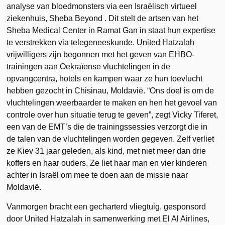
analyse van bloedmonsters via een Israëlisch virtueel
ziekenhuis, Sheba Beyond . Dit stelt de artsen van het
Sheba Medical Center in Ramat Gan in staat hun expertise
te verstrekken via telegeneeskunde. United Hatzalah
vrijwilligers zijn begonnen met het geven van EHBO-
trainingen aan Oekraïense vluchtelingen in de
opvangcentra, hotels en kampen waar ze hun toevlucht
hebben gezocht in Chisinau, Moldavië. “Ons doel is om de
vluchtelingen weerbaarder te maken en hen het gevoel van
controle over hun situatie terug te geven”, zegt Vicky Tiferet,
een van de EMT’s die de trainingssessies verzorgt die in
de talen van de vluchtelingen worden gegeven. Zelf verliet
ze Kiev 31 jaar geleden, als kind, met niet meer dan drie
koffers en haar ouders. Ze liet haar man en vier kinderen
achter in Israël om mee te doen aan de missie naar
Moldavië.
Vanmorgen bracht een gecharterd vliegtuig, gesponsord
door United Hatzalah in samenwerking met El Al Airlines,