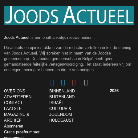
Joods Actueel
is een onafhankelijk nieuwsmedium.
De artikels en opiniestukken van de redactie vertolken enkel de mening
van Joods Actueel. Wij spreken niet in naam van de Joodse
gemeenschap. De Joodse gemeenschap in België heeft geen
gemandateerde feitelijke vertegenwoordiging. Het staat iedereen vrij om
een eigen mening te hebben en die te verkondigen.
2026
OVER ONS
BINNENLAND
ADVERTEREN
BUITENLAND
CONTACT
ISRAËL
LAATSTE
CULTUUR &
MAGAZINE &
JODENDOM
ARCHIEF
HOLOCAUST
Abonneren
Gratis proefnummer
aanvragen!