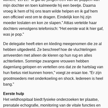
mijn dochter en toen kalmeerde hij een beetje. Daarna
vroeg ik hem of hij ons team wilde helpen en ik gaf hem
een ​​officieel vest om te dragen. Eindelijk kon hij zijn
moeder loslaten en kon ze slapen.” Attias vertelde haar
dochters vervolgens telefonisch: “Het eerste wat ik hier gaf,
was je pop.”
De delegatie heeft eten en kleding meegenomen die ze al
hebben uitgedeeld. Ze beschreef hoe de vluchtelingen
arriveerden met alleen de kleren op hun rug en alles
achterlieten. Sommige zwangere vrouwen hebben
dagenlang gelopen en vertellen ons dat ze de hartslag van
hun foetus niet kunnen horen,” voegt ze eraan toe. “Er zijn
grootmoeders met onderkoeling en shock. Iedereen is heel
bang.”
Eerste hulp
Het veldhospitaal biedt fysieke onderzoeken ter plaatse,
prenatale echografie, monitoring van de vitale functies en