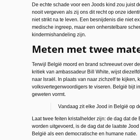
De echte schade voor een Joods kind zou juist d
nooit vergeven als zij ons dit recht op onze ide
niet strikt na te leven. Een besnijdenis die niet
medische ingreep, maar een onherstelbare schendi
kindermishandeling zijn.
Meten met twee mat
Terwijl België moord en brand schreeuwt over d
kritiek van ambassadeur Bill White, wijst diezelf
naar Israël. In plaats van naar zichzelf te kijken
volksvertegenwoordigers te viseren. België bijt i
geweten vormt.
Vandaag zit elke Jood in België op d
Laat twee feiten kristalhelder zijn: de dag dat de
worden uitgevoerd, is de dag dat de laatste Jood 
België als een democratische en humane natie.