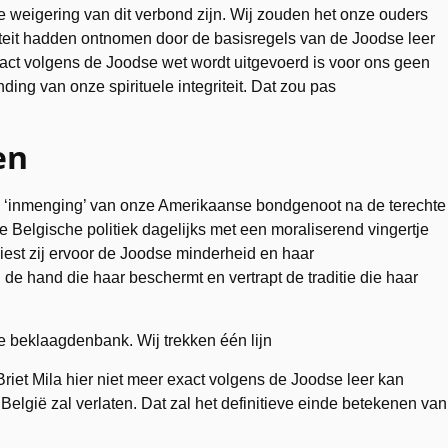
e weigering van dit verbond zijn. Wij zouden het onze ouders
ntiteit hadden ontnomen door de basisregels van de Joodse leer
 exact volgens de Joodse wet wordt uitgevoerd is voor ons geen
ng van onze spirituele integriteit. Dat zou pas
en
e ‘inmenging’ van onze Amerikaanse bondgenoot na de terechte
de Belgische politiek dagelijks met een moraliserend vingertje
, kiest zij ervoor de Joodse minderheid en haar
n de hand die haar beschermt en vertrapt de traditie die haar
e beklaagdenbank. Wij trekken één lijn
 Briet Mila hier niet meer exact volgens de Joodse leer kan
België zal verlaten. Dat zal het definitieve einde betekenen van