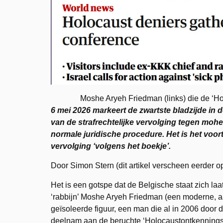
Moshe Aryeh Friedman (links) die de ‘Ho
6 mei 2026 markeert de zwartste bladzijde in
van de strafrechtelijke vervolging tegen mohe
normale juridische procedure. Het is het voor
vervolging ‘volgens het boekje’.
Door Simon Stern (dit artikel verscheen eerder 
Het is een gotspe dat de Belgische staat zich laa
‘rabbijn’ Moshe Aryeh Friedman (een moderne, aa
geïsoleerde figuur, een man die al in 2006 door 
deelnam aan de beruchte ‘Holocaustontkenningsc