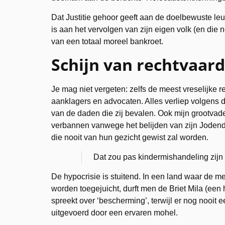
Dat Justitie gehoor geeft aan de doelbewuste le
is aan het vervolgen van zijn eigen volk (en die n
van een totaal moreel bankroet.
Schijn van rechtvaard
Je mag niet vergeten: zelfs de meest vreselijke
aanklagers en advocaten. Alles verliep volgens de
van de daden die zij bevalen. Ook mijn grootvad
verbannen vanwege het belijden van zijn Jodendom.
die nooit van hun gezicht gewist zal worden.
Dat zou pas kindermishandeling zijn
De hypocrisie is stuitend. In een land waar de 
worden toegejuicht, durft men de Briet Mila (een 
spreekt over ‘bescherming’, terwijl er nog nooi
uitgevoerd door een ervaren mohel.