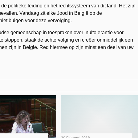
r de politieke leiding en het rechtssysteem van dit land. Het zijn
vallen. Vandaag zit elke Jood in België op de
niet buigen voor deze vervolging.
odse gemeenschap in toespraken over ‘nultolerantie voor
 stoppen, staak de achtervolging en creëer onmiddellijk een
en zijn in België. Red hiermee op zijn minst een deel van uw
20 Februari 2018