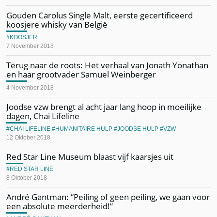
Gouden Carolus Single Malt, eerste gecertificeerd
koosjere whisky van België
KOOSJER
7 November 2018
Terug naar de roots: Het verhaal van Jonath Yonathan
en haar grootvader Samuel Weinberger
4 November 2018
Joodse vzw brengt al acht jaar lang hoop in moeilijke
dagen, Chai Lifeline
CHAI LIFELINE
HUMANITAIRE HULP
JOODSE HULP
VZW
12 Oktober 2018
Red Star Line Museum blaast vijf kaarsjes uit
RED STAR LINE
8 Oktober 2018
André Gantman: “Peiling of geen peiling, we gaan voor
een absolute meerderheid!”