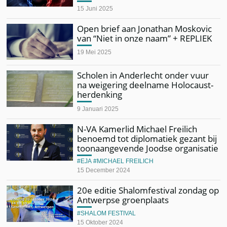
15 Juni 2025
Open brief aan Jonathan Moskovic
van “Niet in onze naam” + REPLIEK
19 Mei 2025
Scholen in Anderlecht onder vuur
na weigering deelname Holocaust-
herdenking
9 Januari 2025
N-VA Kamerlid Michael Freilich
benoemd tot diplomatiek gezant bij
toonaangevende Joodse organisatie
EJA
MICHAEL FREILICH
15 December 2024
20e editie Shalomfestival zondag op
Antwerpse groenplaats
SHALOM FESTIVAL
15 Oktober 2024