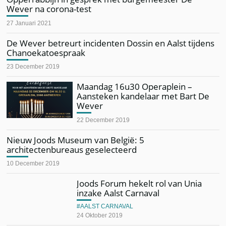
Wever na corona-test
27 Januari 2021
De Wever betreurt incidenten Dossin en Aalst tijdens
Chanoekatoespraak
23 December 2019
Maandag 16u30 Operaplein –
Aansteken kandelaar met Bart De
Wever
22 December 2019
Nieuw Joods Museum van België: 5
architectenbureaus geselecteerd
10 December 2019
Joods Forum hekelt rol van Unia
inzake Aalst Carnaval
AALST CARNAVAL
24 Oktober 2019