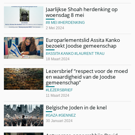
Jaarlijkse Shoah herdenking op
woensdag 8 mei
8 MEI
HERDENKING
2 Mei 2024
Europarlementslid Assita Kanko
bezoekt Joodse gemeenschap
ASSITA KANKO
LAURENT TRAU
18 Maart 2024
Lezersbrief “respect voor de moed
en waardigheid van de Joodse
gemeenschap”
LEZERSBRIEF
11 Maart 2024
Belgische Joden in de knel
GAZA
GENNEZ
30 Januari 2024