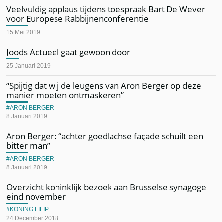
Veelvuldig applaus tijdens toespraak Bart De Wever
voor Europese Rabbijnenconferentie
15 Mei 2019
Joods Actueel gaat gewoon door
25 Januari 2019
“Spijtig dat wij de leugens van Aron Berger op deze
manier moeten ontmaskeren”
ARON BERGER
8 Januari 2019
Aron Berger: “achter goedlachse façade schuilt een
bitter man”
ARON BERGER
8 Januari 2019
Overzicht koninklijk bezoek aan Brusselse synagoge
eind november
KONING FILIP
24 December 2018