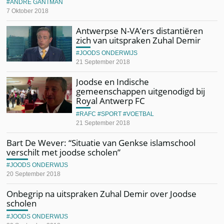
ANDRÉ GANTMAN
7 Oktober 2018
Antwerpse N-VA’ers distantiëren
zich van uitspraken Zuhal Demir
JOODS ONDERWIJS
21 September 2018
Joodse en Indische
gemeenschappen uitgenodigd bij
Royal Antwerp FC
RAFC
SPORT
VOETBAL
21 September 2018
Bart De Wever: “Situatie van Genkse islamschool
verschilt met joodse scholen”
JOODS ONDERWIJS
20 September 2018
Onbegrip na uitspraken Zuhal Demir over Joodse
scholen
JOODS ONDERWIJS