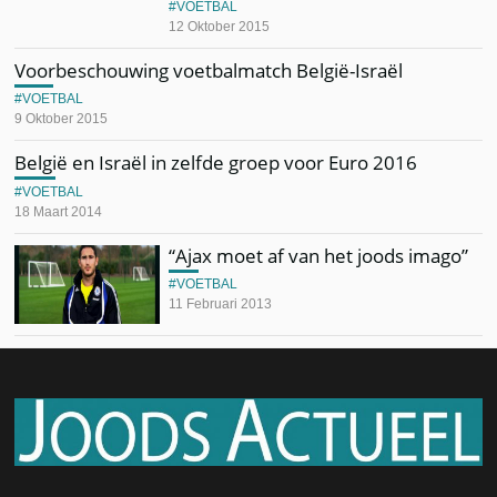
VOETBAL
12 Oktober 2015
Voorbeschouwing voetbalmatch België-Israël
VOETBAL
9 Oktober 2015
België en Israël in zelfde groep voor Euro 2016
VOETBAL
18 Maart 2014
“Ajax moet af van het joods imago”
VOETBAL
11 Februari 2013