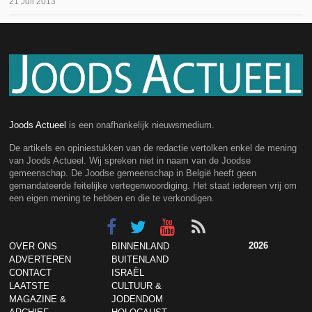
21 Juli 2013
Joods Actueel
is een onafhankelijk nieuwsmedium.
De artikels en opiniestukken van de redactie vertolken enkel de mening
van Joods Actueel. Wij spreken niet in naam van de Joodse
gemeenschap. De Joodse gemeenschap in België heeft geen
gemandateerde feitelijke vertegenwoordiging. Het staat iedereen vrij om
een eigen mening te hebben en die te verkondigen.
2026
OVER ONS
BINNENLAND
ADVERTEREN
BUITENLAND
CONTACT
ISRAËL
LAATSTE
CULTUUR &
MAGAZINE &
JODENDOM