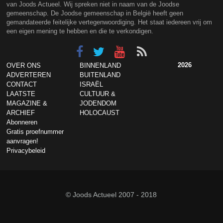
van Joods Actueel. Wij spreken niet in naam van de Joodse
gemeenschap. De Joodse gemeenschap in België heeft geen
gemandateerde feitelijke vertegenwoordiging. Het staat iedereen vrij om
een eigen mening te hebben en die te verkondigen.
2026
OVER ONS
BINNENLAND
ADVERTEREN
BUITENLAND
CONTACT
ISRAËL
LAATSTE
CULTUUR &
MAGAZINE &
JODENDOM
ARCHIEF
HOLOCAUST
Abonneren
Gratis proefnummer
aanvragen!
Privacybeleid
© Joods Actueel 2007 - 2018