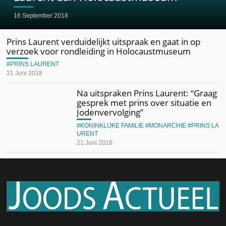
16 September 2018
Prins Laurent verduidelijkt uitspraak en gaat in op
verzoek voor rondleiding in Holocaustmuseum
PRINS LAURENT
21 Juni 2018
Na uitspraken Prins Laurent: “Graag
gesprek met prins over situatie en
Jodenvervolging”
KONINKLIJKE FAMILIE
MONARCHIE
PRINS LA
URENT
21 Juni 2018