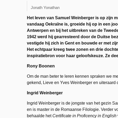
Jonath Yonathan
Het leven van Samuel Weinberger is op zijn m
vandaag Oekraïne is, groeide hij op in een jo
Antwerpen en bij het uitbreken van de Tweede O
1942 werd hij gearresteerd door de Duitse be
vestigde hij zich in Gent en bouwde er met z
Het echtpaar kreeg twee zonen en drie dochte
inspiratiebron voor haar geloofskeuze. Ze dee
Rony Boonen
Om de man beter te leren kennen spraken we met 
gekend, Lieve en Yves Weinberger en uiteraard 
Ingrid Weinberger
Ingrid Weinberger is de jongste van het gezin 
en is master in de Romaanse Filologie. Verder 
behaalde het
Certificate in Proficency in English