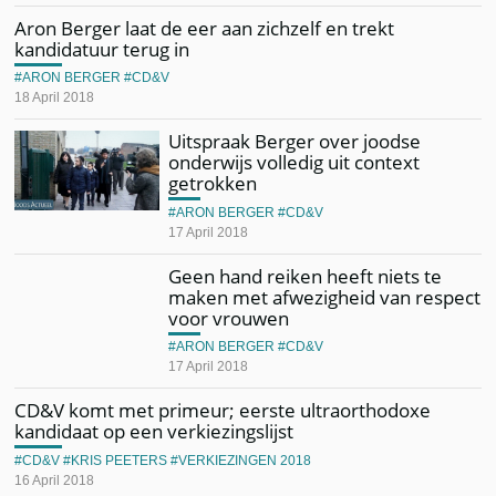
Aron Berger laat de eer aan zichzelf en trekt
kandidatuur terug in
ARON BERGER
CD&V
18 April 2018
Uitspraak Berger over joodse
onderwijs volledig uit context
getrokken
ARON BERGER
CD&V
17 April 2018
Geen hand reiken heeft niets te
maken met afwezigheid van respect
voor vrouwen
ARON BERGER
CD&V
17 April 2018
CD&V komt met primeur; eerste ultraorthodoxe
kandidaat op een verkiezingslijst
CD&V
KRIS PEETERS
VERKIEZINGEN 2018
16 April 2018