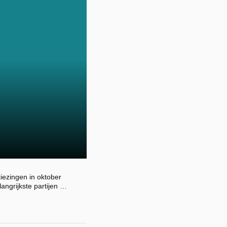
ezingen in oktober
angrijkste partijen …