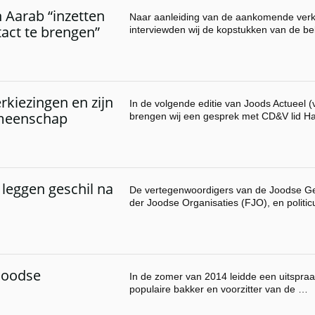
 Aarab “inzetten
Naar aanleiding van de aankomende verki
act te brengen”
interviewden wij de kopstukken van de bel
kiezingen en zijn
In de volgende editie van Joods Actueel 
emeenschap
brengen wij een gesprek met CD&V lid 
leggen geschil na
De vertegenwoordigers van de Joodse 
der Joodse Organisaties (FJO), en polit
Joodse
In de zomer van 2014 leidde een uitspra
populaire bakker en voorzitter van de …