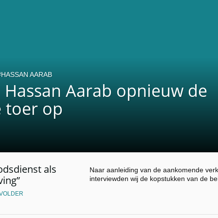
HASSAN AARAB
d Hassan Aarab opnieuw de
 toer op
odsdienst als
Naar aanleiding van de aankomende verki
ing”
interviewden wij de kopstukken van de bel
 VOLDER