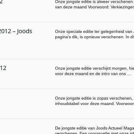
2
Onze jongste editie is alweer verschenen.
van deze maand Voorwoord: Verkiezinge
2012 – Joods
Onze speciale editie ter gelegenheid van
pagina's dik, is opnieuw verschenen. In 
012
Onze jongste editie verschijnt morgen, hi
voor deze maand en de intro van ons …
Onze jongste editie is zopas verschenen, 
inhoudstabel voor deze maand. Voorwoor
De jongste editie van Joods Actueel Mag
verschenen. Een voorproefje met onze i