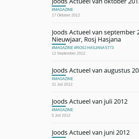
Joods Actueel van oktober 201
MAGAZINE
17 Oktober 2012
Joods Actueel van september 
Nieuwjaar, Rosj Hasjana
MAGAZINE
ROSJ HASJANA 5773
12 September 2012
Joods Actueel van augustus 2
MAGAZINE
31 Juli 2012
Joods Actueel van juli 2012
MAGAZINE
5 Juli 2012
Joods Actueel van juni 2012