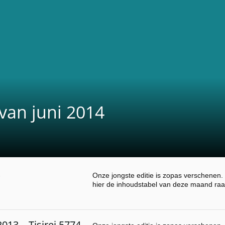
van juni 2014
Onze jongste editie is zopas verschenen. 
hier de inhoudstabel van deze maand raa
013 – Tisjrei 5774