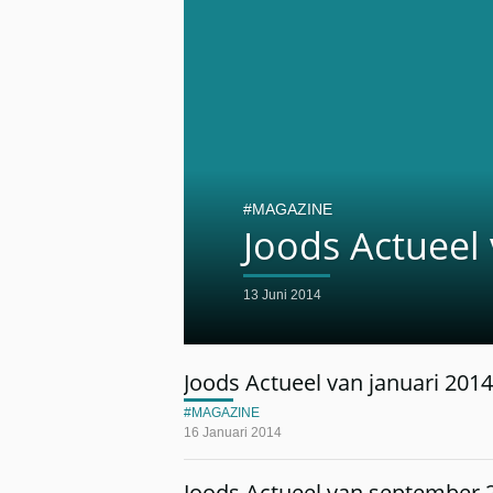
MAGAZINE
Joods Actueel 
13 Juni 2014
Joods Actueel van januari 2014
MAGAZINE
16 Januari 2014
Joods Actueel van september 2