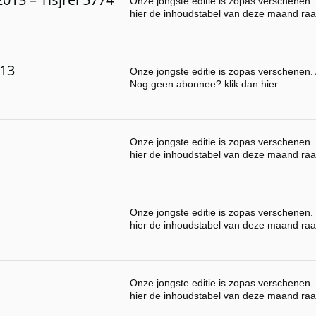
Onze jongste editie is zopas verschenen. 
hier de inhoudstabel van deze maand raa
013
Onze jongste editie is zopas verschenen. A
Nog geen abonnee? klik dan hier
Onze jongste editie is zopas verschenen. 
hier de inhoudstabel van deze maand raa
Onze jongste editie is zopas verschenen. 
hier de inhoudstabel van deze maand raa
Onze jongste editie is zopas verschenen. 
hier de inhoudstabel van deze maand raa