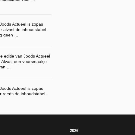
 Joods Actueel is zopas
r alvast de inhoudstabel
og geen …
e editie van Joods Actueel
. Alvast een voorsmaakje
 van …
 Joods Actueel is zopas
r reeds de inhoudstabel.
2026