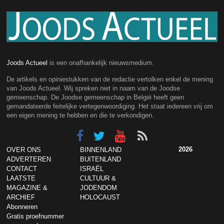
Joods Actueel
is een onafhankelijk nieuwsmedium.
De artikels en opiniestukken van de redactie vertolken enkel de mening
van Joods Actueel. Wij spreken niet in naam van de Joodse
gemeenschap. De Joodse gemeenschap in België heeft geen
gemandateerde feitelijke vertegenwoordiging. Het staat iedereen vrij om
een eigen mening te hebben en die te verkondigen.
2026
OVER ONS
BINNENLAND
ADVERTEREN
BUITENLAND
CONTACT
ISRAËL
LAATSTE
CULTUUR &
MAGAZINE &
JODENDOM
ARCHIEF
HOLOCAUST
Abonneren
Gratis proefnummer