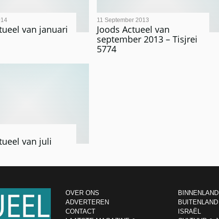
014
11 September 2013
tueel van januari
Joods Actueel van
september 2013 – Tisjrei
5774
ueel van juli
OVER ONS
BINNENLAND
ADVERTEREN
BUITENLAND
CONTACT
ISRAËL