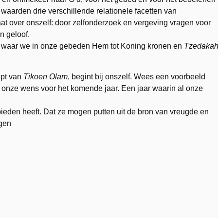
 waarden drie verschillende relationele facetten van
at over onszelf: door zelfonderzoek en vergeving vragen voor
n geloof.
ge waar we in onze gebeden Hem tot Koning kronen en
Tzedaka
pt van
Tikoen Olam
, begint bij onszelf. Wees een voorbeeld
is onze wens voor het komende jaar. Een jaar waarin al onze
bieden heeft. Dat ze mogen putten uit de bron van vreugde en
ogen