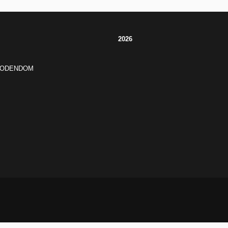
2026
JODENDOM