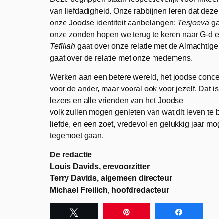
van liefdadigheid. Onze rabbijnen leren dat deze
onze Joodse identiteit aanbelangen:
Tesjoeva
ga
onze zonden hopen we terug te keren naar G-d e
Tefillah
gaat over onze relatie met de Almachti
gaat over de relatie met onze medemens.
Werken aan een betere wereld, het joodse conce
voor de ander, maar vooral ook voor jezelf. Dat 
lezers en alle vrienden van het Joodse
volk zullen mogen genieten van wat dit leven te 
liefde, en een zoet, vredevol en gelukkig jaar m
tegemoet gaan.
De redactie
Louis Davids, erevoorzitter
Terry Davids, algemeen directeur
Michael Freilich, hoofdredacteur
Tweet
Pin
Share