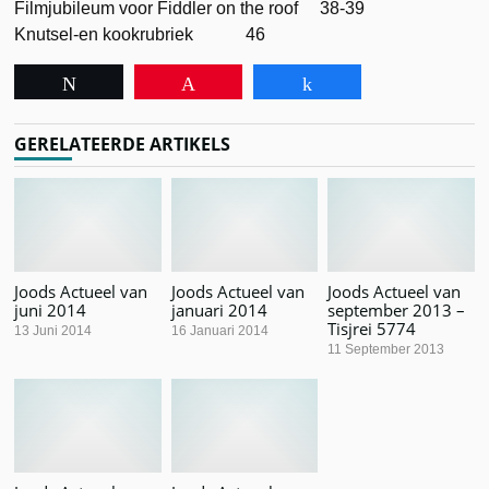
Filmjubileum voor Fiddler on the roof 38-39
Knutsel-en kookrubriek 46
Tweet
Pin
Share
GERELATEERDE ARTIKELS
Joods Actueel van
Joods Actueel van
Joods Actueel van
juni 2014
januari 2014
september 2013 –
Tisjrei 5774
13 Juni 2014
16 Januari 2014
11 September 2013