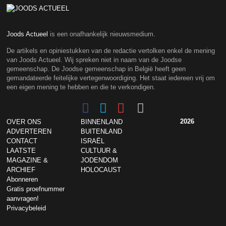
Joods Actueel
is een onafhankelijk nieuwsmedium.
De artikels en opiniestukken van de redactie vertolken enkel de mening
van Joods Actueel. Wij spreken niet in naam van de Joodse
gemeenschap. De Joodse gemeenschap in België heeft geen
gemandateerde feitelijke vertegenwoordiging. Het staat iedereen vrij om
een eigen mening te hebben en die te verkondigen.
2026
OVER ONS
BINNENLAND
ADVERTEREN
BUITENLAND
CONTACT
ISRAËL
LAATSTE
CULTUUR &
MAGAZINE &
JODENDOM
ARCHIEF
HOLOCAUST
Abonneren
Gratis proefnummer
aanvragen!
Privacybeleid