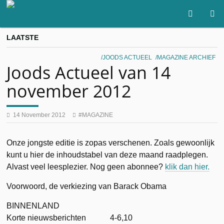
LAATSTE
JOODS ACTUEEL
MAGAZINE ARCHIEF
Joods Actueel van 14
november 2012
14 November 2012
MAGAZINE
Onze jongste editie is zopas verschenen. Zoals gewoonlijk
kunt u hier de inhoudstabel van deze maand raadplegen.
Alvast veel leesplezier. Nog geen abonnee?
klik dan hier.
Voorwoord, de verkiezing van Barack Obama
BINNENLAND
Korte nieuwsberichten 4-6,10