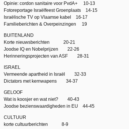
Opinie: cordon sanitaire voor PvdA+ 10-13
Fotoreportage Israëlfeest Groenplaats 14-15
Israëlische TV op Vlaamse kabel 16-17
Familieberichten & Overpeinzingen 19
BUITENLAND
Korte nieuwsberichten 20-21
Joodse IQ en Nobelprijzen 22-26
Herinneringsprojecten van ASF 28-31
ISRAEL
Vermeende apartheid in Israël 32-33
Dictators met kernwapens 34-37
GELOOF
Wat is koosjer en wat niet? 40-43
Joodse bezienswaardigheden in EU 44-45
CULTUUR
korte cultuurberichten 8-9