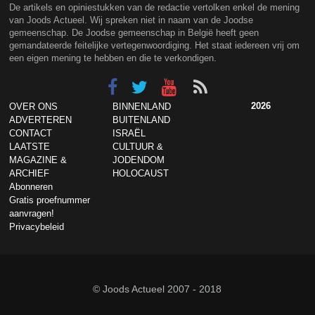
De artikels en opiniestukken van de redactie vertolken enkel de mening
van Joods Actueel. Wij spreken niet in naam van de Joodse
gemeenschap. De Joodse gemeenschap in België heeft geen
gemandateerde feitelijke vertegenwoordiging. Het staat iedereen vrij om
een eigen mening te hebben en die te verkondigen.
2026
OVER ONS
BINNENLAND
ADVERTEREN
BUITENLAND
CONTACT
ISRAËL
LAATSTE
CULTUUR &
MAGAZINE &
JODENDOM
ARCHIEF
HOLOCAUST
Abonneren
Gratis proefnummer
aanvragen!
Privacybeleid
© Joods Actueel 2007 - 2018