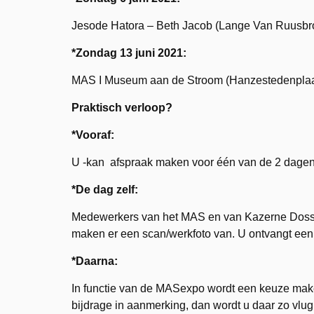
Jesode Hatora – Beth Jacob (Lange Van Ruusbro
*Zondag 13 juni 2021:
MAS I Museum aan de Stroom (Hanzestedenplaa
Praktisch verloop?
*Vooraf:
U -kan afspraak maken voor één van de 2 dage
*De dag zelf:
Medewerkers van het MAS en van Kazerne Dossin
maken er een scan/werkfoto van. U ontvangt een
*Daarna:
In functie van de MASexpo wordt een keuze make
bijdrage in aanmerking, dan wordt u daar zo vlug