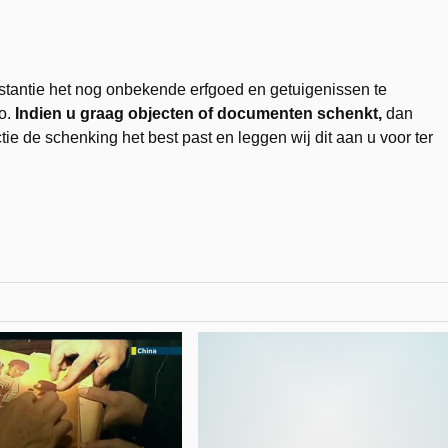
tantie het nog onbekende erfgoed en getuigenissen te
po.
Indien u graag objecten of documenten schenkt,
dan
e de schenking het best past en leggen wij dit aan u voor ter