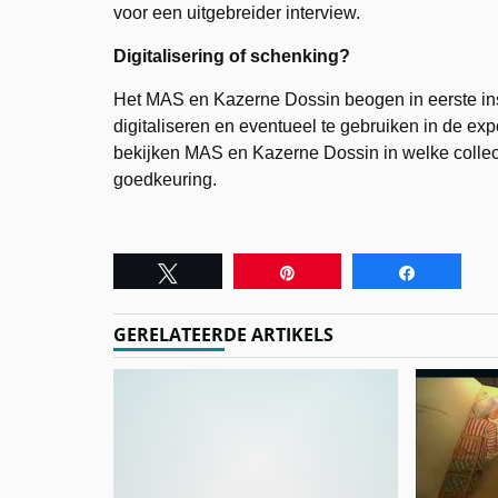
voor een uitgebreider interview.
Digitalisering of schenking?
Het MAS en Kazerne Dossin beogen in eerste ins
digitaliseren en eventueel te gebruiken in de ex
bekijken MAS en Kazerne Dossin in welke collecti
goedkeuring.
Tweet
Pin
Share
GERELATEERDE ARTIKELS