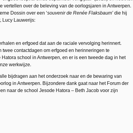
e vertellen over de beleving van de oorlogsjaren in Antwerpen.
erne Dossin over een ‘
souvenir de Renée Flaksbaum’
die hij
, Lucy Lauwerijs:
halen en erfgoed dat aan de raciale vervolging herinnert.
 twee contactdagen om erfgoed en herinneringen te
 Hatora school in Antwerpen, en er is een tweede dag in het
onze werkwijze.
lle bijdragen aan het onderzoek naar en de bewaring van
orlog in Antwerpen. Bijzondere dank gaat naar het Forum der
 en naar de school Jesode Hatora – Beth Jacob voor zijn