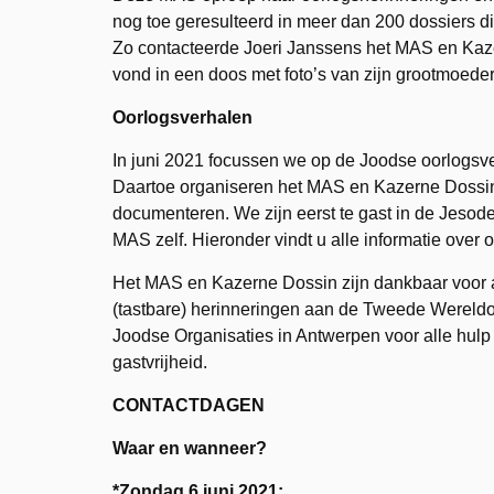
nog toe geresulteerd in meer dan 200 dossiers di
Zo contacteerde Joeri Janssens het MAS en Kaz
vond in een doos met foto’s van zijn grootmoeder
Oorlogsverhalen
In juni 2021 focussen we op de Joodse oorlogsver
Daartoe organiseren het MAS en Kazerne Dossin
documenteren. We zijn eerst te gast in de Jesode
MAS zelf. Hieronder vindt u alle informatie over 
Het MAS en Kazerne Dossin zijn dankbaar voor a
(tastbare) herinneringen aan de Tweede Wereldo
Joodse Organisaties in Antwerpen voor alle hulp
gastvrijheid.
CONTACTDAGEN
Waar en wanneer?
*Zondag 6 juni 2021: