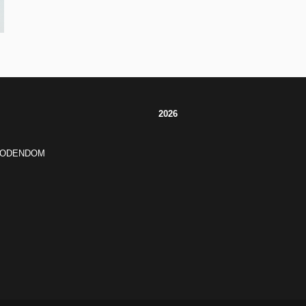
2026
JODENDOM