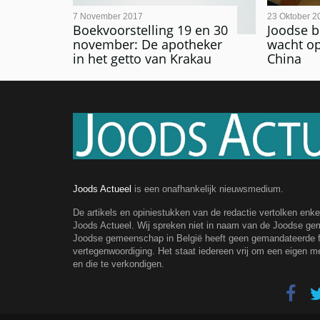
7 November 2017
23 Oktober 2
Boekvoorstelling 19 en 30
Joodse b
november: De apotheker
wacht op
in het getto van Krakau
China
Joods Actueel
is een onafhankelijk nieuwsmedium.
De artikels en opiniestukken van de redactie vertolken enk
Joods Actueel. Wij spreken niet in naam van de Joodse g
Joodse gemeenschap in België heeft geen gemandateerde fe
vertegenwoordiging. Het staat iedereen vrij om een eigen m
en die te verkondigen.