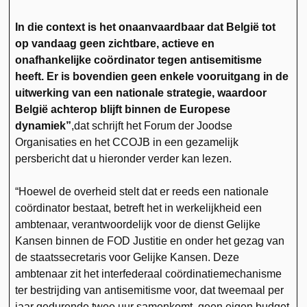
In die context is het onaanvaardbaar dat België tot
op vandaag geen zichtbare, actieve en
onafhankelijke coördinator tegen antisemitisme
heeft. Er is bovendien geen enkele vooruitgang in de
uitwerking van een nationale strategie, waardoor
België achterop blijft binnen de Europese
dynamiek”
,dat schrijft het Forum der Joodse
Organisaties en het CCOJB in een gezamelijk
persbericht dat u hieronder verder kan lezen.
“Hoewel de overheid stelt dat er reeds een nationale
coördinator bestaat, betreft het in werkelijkheid een
ambtenaar, verantwoordelijk voor de dienst Gelijke
Kansen binnen de FOD Justitie en onder het gezag van
de staatssecretaris voor Gelijke Kansen. Deze
ambtenaar zit het interfederaal coördinatiemechanisme
ter bestrijding van antisemitisme voor, dat tweemaal per
jaar gedurende twee uur samenkomt, geen eigen budget