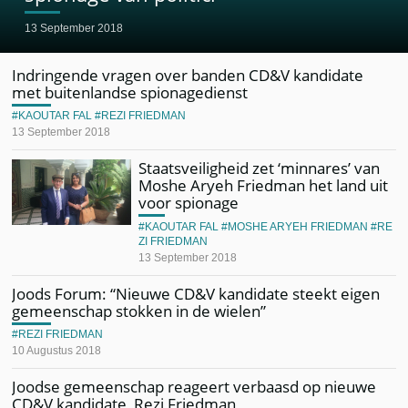
13 September 2018
Indringende vragen over banden CD&V kandidate
met buitenlandse spionagedienst
KAOUTAR FAL
REZI FRIEDMAN
13 September 2018
Staatsveiligheid zet ‘minnares’ van
Moshe Aryeh Friedman het land uit
voor spionage
KAOUTAR FAL
MOSHE ARYEH FRIEDMAN
RE
ZI FRIEDMAN
13 September 2018
Joods Forum: “Nieuwe CD&V kandidate steekt eigen
gemeenschap stokken in de wielen”
REZI FRIEDMAN
10 Augustus 2018
Joodse gemeenschap reageert verbaasd op nieuwe
CD&V kandidate, Rezi Friedman