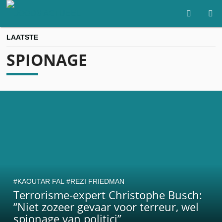
LAATSTE
SPIONAGE
KAOUTAR FAL
REZI FRIEDMAN
Terrorisme-expert Christophe Busch:
“Niet zozeer gevaar voor terreur, wel
spionage van politici”