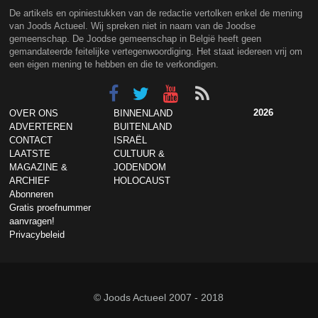
De artikels en opiniestukken van de redactie vertolken enkel de mening
van Joods Actueel. Wij spreken niet in naam van de Joodse
gemeenschap. De Joodse gemeenschap in België heeft geen
gemandateerde feitelijke vertegenwoordiging. Het staat iedereen vrij om
een eigen mening te hebben en die te verkondigen.
2026
OVER ONS
BINNENLAND
ADVERTEREN
BUITENLAND
CONTACT
ISRAËL
LAATSTE
CULTUUR &
MAGAZINE &
JODENDOM
ARCHIEF
HOLOCAUST
Abonneren
Gratis proefnummer
aanvragen!
Privacybeleid
© Joods Actueel 2007 - 2018