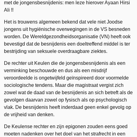
met de jongensbesnijdenis: men leze hierover Ayaan Hirsi
Ali !!
Het is trouwens algemeen bekend dat vele niet Joodse
jongens uit hygiënische overwegingen in de VS besneden
worden. De Wereldgezondheidsorganisatie (VN) heeft ook
bevestigd dat de besnijdenis een doeltreffend middel is ter
bestrijding van seksuele overdraagbare ziektes.
De rechter uit Keulen die de jongensbesnijdenis als een
verminking beschouwde en dus als een misdrijf
veroordeelde is ongetwijfeld geïnspireerd door voormelde
sociologische tendens. Maar die magistraat vergist zich
zowel wat de daad van de besnijdenis an sich betreft als de
gevolgen daarvan zowel op fysisch als op psychologisch
vlak. De besnijdenis heeft inderdaad geen enkel gevolg op
de vrijheid van denken.
De Keulense rechter en zijn epigonen zouden eens goed
moeten nadenken over het doel van het strafrecht in een