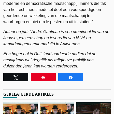
moderne en democratische maatschappij. Immers die tak
van het recht heeft mede tot doel een voorspoedige en
geordende ontwikkeling van die maatschappij te
waarborgen en niet om te pesten en uit te sluiten.”
Auteur en jurist André Gantman is een prominent lid van de
Joodse gemeenschap en tevens lid van N-VA en
kandidaat-gemeenteraadslid in Antwerpen
Een hoger hof in Duitsland oordeelde nadien dat de
besnijdenis wel degelijk als religieuze praktijk van
duizenden jaren kan worden verdergezet.
Tweet
Pin
Share
GERELATEERDE ARTIKELS