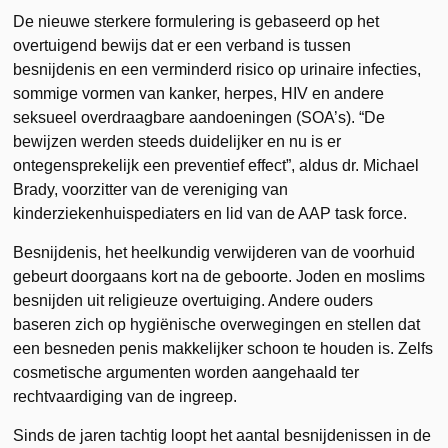
De nieuwe sterkere formulering is gebaseerd op het
overtuigend bewijs dat er een verband is tussen
besnijdenis en een verminderd risico op urinaire infecties,
sommige vormen van kanker, herpes, HIV en andere
seksueel overdraagbare aandoeningen (SOA’s). “De
bewijzen werden steeds duidelijker en nu is er
ontegensprekelijk een preventief effect”, aldus dr. Michael
Brady, voorzitter van de vereniging van
kinderziekenhuispediaters en lid van de AAP task force.
Besnijdenis, het heelkundig verwijderen van de voorhuid
gebeurt doorgaans kort na de geboorte. Joden en moslims
besnijden uit religieuze overtuiging. Andere ouders
baseren zich op hygiënische overwegingen en stellen dat
een besneden penis makkelijker schoon te houden is. Zelfs
cosmetische argumenten worden aangehaald ter
rechtvaardiging van de ingreep.
Sinds de jaren tachtig loopt het aantal besnijdenissen in de