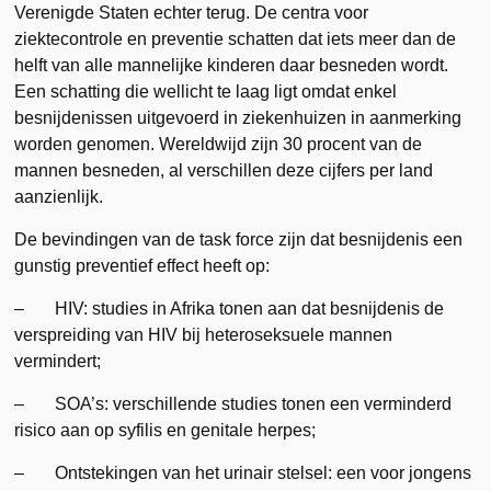
Verenigde Staten echter terug. De centra voor
ziektecontrole en preventie schatten dat iets meer dan de
helft van alle mannelijke kinderen daar besneden wordt.
Een schatting die wellicht te laag ligt omdat enkel
besnijdenissen uitgevoerd in ziekenhuizen in aanmerking
worden genomen. Wereldwijd zijn 30 procent van de
mannen besneden, al verschillen deze cijfers per land
aanzienlijk.
De bevindingen van de task force zijn dat besnijdenis een
gunstig preventief effect heeft op:
– HIV: studies in Afrika tonen aan dat besnijdenis de
verspreiding van HIV bij heteroseksuele mannen
vermindert;
– SOA’s: verschillende studies tonen een verminderd
risico aan op syfilis en genitale herpes;
– Ontstekingen van het urinair stelsel: een voor jongens