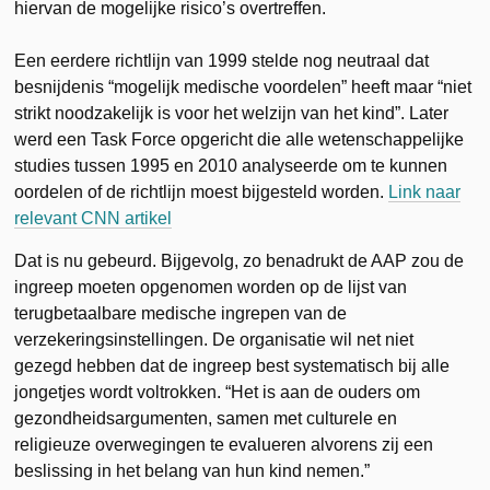
hiervan de mogelijke risico’s overtreffen.
Een eerdere richtlijn van 1999 stelde nog neutraal dat
besnijdenis “mogelijk medische voordelen” heeft maar “niet
strikt noodzakelijk is voor het welzijn van het kind”. Later
werd een Task Force opgericht die alle wetenschappelijke
studies tussen 1995 en 2010 analyseerde om te kunnen
oordelen of de richtlijn moest bijgesteld worden.
Link naar
relevant CNN artikel
Dat is nu gebeurd. Bijgevolg, zo benadrukt de AAP zou de
ingreep moeten opgenomen worden op de lijst van
terugbetaalbare medische ingrepen van de
verzekeringsinstellingen. De organisatie wil net niet
gezegd hebben dat de ingreep best systematisch bij alle
jongetjes wordt voltrokken. “Het is aan de ouders om
gezondheidsargumenten, samen met culturele en
religieuze overwegingen te evalueren alvorens zij een
beslissing in het belang van hun kind nemen.”