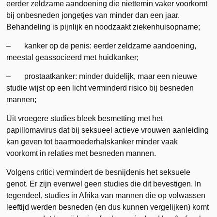
eerder zeldzame aandoening die niettemin vaker voorkomt
bij onbesneden jongetjes van minder dan een jaar.
Behandeling is pijnlijk en noodzaakt ziekenhuisopname;
– kanker op de penis: eerder zeldzame aandoening,
meestal geassocieerd met huidkanker;
– prostaatkanker: minder duidelijk, maar een nieuwe
studie wijst op een licht verminderd risico bij besneden
mannen;
Uit vroegere studies bleek besmetting met het
papillomavirus dat bij seksueel actieve vrouwen aanleiding
kan geven tot baarmoederhalskanker minder vaak
voorkomt in relaties met besneden mannen.
Volgens critici vermindert de besnijdenis het seksuele
genot. Er zijn evenwel geen studies die dit bevestigen. In
tegendeel, studies in Afrika van mannen die op volwassen
leeftijd werden besneden (en dus kunnen vergelijken) komt