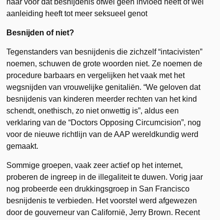
naar voor dat besnijdenis ofwel geen invloed heeft of wel
aanleiding heeft tot meer seksueel genot
Besnijden of niet?
Tegenstanders van besnijdenis die zichzelf “intacivisten”
noemen, schuwen de grote woorden niet. Ze noemen de
procedure barbaars en vergelijken het vaak met het
wegsnijden van vrouwelijke genitaliën. “We geloven dat
besnijdenis van kinderen meerder rechten van het kind
schendt, onethisch, zo niet onwettig is”, aldus een
verklaring van de “Doctors Opposing Circumcision”, nog
voor de nieuwe richtlijn van de AAP wereldkundig werd
gemaakt.
Sommige groepen, vaak zeer actief op het internet,
proberen de ingreep in de illegaliteit te duwen. Vorig jaar
nog probeerde een drukkingsgroep in San Francisco
besnijdenis te verbieden. Het voorstel werd afgewezen
door de gouverneur van Californië, Jerry Brown. Recent