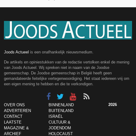
Joods Actueel
is een onafhankelijk nieuwsmedium.
De artikels en opiniestukken van de redactie vertolken enkel de mening
van Joods Actueel. Wij spreken niet in naam van de Joodse
gemeenschap. De Joodse gemeenschap in België heeft geen
gemandateerde feitelijke vertegenwoordiging. Het staat iedereen vrij om
een eigen mening te hebben en die te verkondigen.
2026
OVER ONS
BINNENLAND
ADVERTEREN
BUITENLAND
CONTACT
ISRAËL
LAATSTE
CULTUUR &
MAGAZINE &
JODENDOM
ARCHIEF
HOLOCAUST