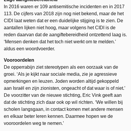
In 2016 waren er 109 antisemitische incidenten en in 2017
113. De cijfers van 2018 zijn nog niet bekend, maar de het
CIDI laat weten dat er een duidelijke stijging is te zien. De
aantallen lijken niet hoog, maar volgens het CIDI is de
reden daarvan dat de aangiftebereidheid ontzettend laag is.
‘Mensen denken dat het toch niet werkt om te melden.’
aldus een woordvoerder.
Vooroordelen
De opperrabijn ziet stereotypen als een oorzaak van de
groei. ‘Als je kijkt naar sociale media, zie je agressieve
opmerkingen en leuzen. Joden worden altijd gekoppeld
aan Israël en zijn zionisten, ongeacht of dat waar is of niet.’
De voorzitter van de nieuwe stichting, Eric Vink geeft aan
dat de stichting zich daar ook op wil richten. ‘We willen bij
scholen langsgaan, in contact komen met andere mensen
en elkaar beter leren kennen. Daarmee hopen we de
vooroordelen weg te nemen.’