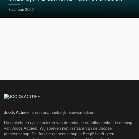
7 Januari 2022
Joods Actueel
is een onafhankelijk nieuwsmedium.
De artikels en opiniestukken van de redactie vertolken enkel de mening
van Joods Actueel. Wij spreken niet in naam van de Joodse
gemeenschap. De Joodse gemeenschap in België heeft geen