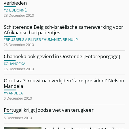
verbieden
DIEUDONNÉ
28 December 2013
Schitterende Belgisch-Israëlische samenwerking voor
Afrikaanse hartpatiëntjes
BRUSSELS AIRLINES
HUMANITAIRE HULP
26 December 2013
Chanoeka ook gevierd in Oostende [Fotoreporgage]
CHANOEKA
15 December 2013
Ook Israël rouwt na overlijden ‘faire president’ Nelson
Mandela
MANDELA
6 December 2013
Portugal krijgt Joodse wet van terugkeer
5 December 2013