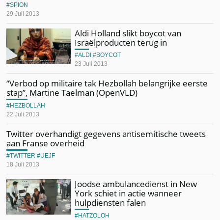
SPION
29 Juli 2013
Aldi Holland slikt boycot van
Israëlproducten terug in
ALDI
BOYCOT
23 Juli 2013
“Verbod op militaire tak Hezbollah belangrijke eerste
stap”, Martine Taelman (OpenVLD)
HEZBOLLAH
22 Juli 2013
Twitter overhandigt gegevens antisemitische tweets
aan Franse overheid
TWITTER
UEJF
18 Juli 2013
Joodse ambulancedienst in New
York schiet in actie wanneer
hulpdiensten falen
HATZOLOH