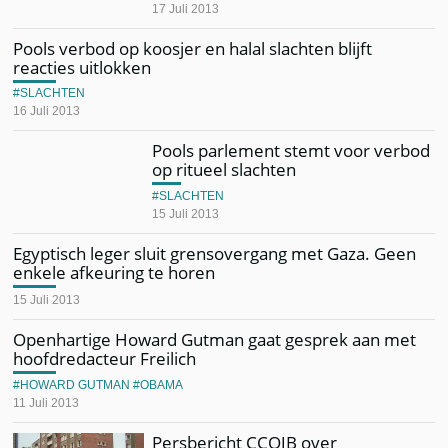
17 Juli 2013
Pools verbod op koosjer en halal slachten blijft
reacties uitlokken
SLACHTEN
16 Juli 2013
Pools parlement stemt voor verbod
op ritueel slachten
SLACHTEN
15 Juli 2013
Egyptisch leger sluit grensovergang met Gaza. Geen
enkele afkeuring te horen
15 Juli 2013
Openhartige Howard Gutman gaat gesprek aan met
hoofdredacteur Freilich
HOWARD GUTMAN
OBAMA
11 Juli 2013
Persbericht CCOJB over