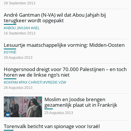
28 September 2013
André Gantman (N-VA) wil dat Abou Jahjah bij
terugkeer wordt opgepakt
ABOU JAHJAH
AEL
16 September 2013
Lesuurtje maatschappelijke vorming: Midden-Oosten
SYRIË
29 Augustus 2013
Hongersnood dreigt voor 70.000 Palestijnen – en toch
horen we de linkse ngo’s niet
OXFAM
PAX CHRISTI
VREDE VZW
26 Augustus 2013
Moslim en Joodse brengen
gezamenlijk plaat uit in Frankrijk
25 Augustus 2013
Torenvalk beticht van spionage voor Israël